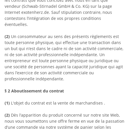
les contrats que vous concluez avec nous en tant que
vendeur (Schwab-Stirnadel GmbH & Co. KG) sur la page
Internet exotenherz.de. Sauf stipulation contraire, nous
contestons l’intégration de vos propres conditions
éventuelles.
(2)
Un consommateur au sens des présents règlements est
toute personne physique, qui effectue une transaction dans
un but qui n’est dans le cadre ni de son activité commerciale,
ni de son activité professionnelle indépendante. Un
entrepreneur est toute personne physique ou juridique ou
une société de personnes ayant la capacité juridique qui agit
dans l’exercice de son activité commerciale ou
professionnelle indépendante.
§ 2
Aboutissement du contrat
(1)
L'objet du contrat est la vente de marchandises
.
(2)
Dès l’apparition du produit concerné sur notre site Web,
nous vous soumettons une offre ferme en vue de la passation
d’une commande via notre système de panier selon les