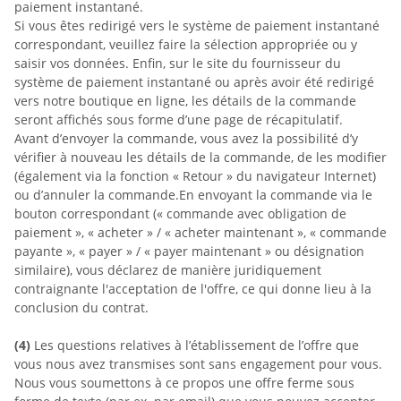
paiement instantané.
Si vous êtes redirigé vers le système de paiement instantané
correspondant, veuillez faire la sélection appropriée ou y
saisir vos données. Enfin, sur le site du fournisseur du
système de paiement instantané ou après avoir été redirigé
vers notre boutique en ligne, les détails de la commande
seront affichés sous forme d’une page de récapitulatif.
Avant d’envoyer la commande, vous avez la possibilité d’y
vérifier à nouveau les détails de la commande, de les modifier
(également via la fonction « Retour » du navigateur Internet)
ou d’annuler la commande.
En envoyant la commande via le
bouton correspondant (« commande avec obligation de
paiement », « acheter » / « acheter maintenant », « commande
payante », « payer » / « payer maintenant » ou désignation
similaire), vous déclarez de manière juridiquement
contraignante l'acceptation de l'offre, ce qui donne lieu à la
conclusion du contrat.
(4)
Les questions relatives à l’établissement de l’offre que
vous nous avez transmises sont sans engagement pour vous.
Nous vous soumettons à ce propos une offre ferme sous