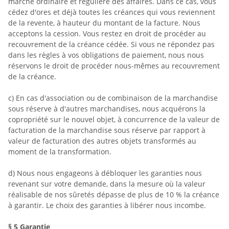
marche ordinaire et régulière des affaires. Dans ce cas, vous
cédez d'ores et déjà toutes les créances qui vous reviennent
de la revente, à hauteur du montant de la facture. Nous
acceptons la cession. Vous restez en droit de procéder au
recouvrement de la créance cédée. Si vous ne répondez pas
dans les règles à vos obligations de paiement, nous nous
réservons le droit de procéder nous-mêmes au recouvrement
de la créance.
c) En cas d'association ou de combinaison de la marchandise
sous réserve à d'autres marchandises, nous acquérons la
copropriété sur le nouvel objet, à concurrence de la valeur de
facturation de la marchandise sous réserve par rapport à
valeur de facturation des autres objets transformés au
moment de la transformation.
d) Nous nous engageons à débloquer les garanties nous
revenant sur votre demande, dans la mesure où la valeur
réalisable de nos sûretés dépasse de plus de 10 % la créance
à garantir. Le choix des garanties à libérer nous incombe.
§ 5
Garantie