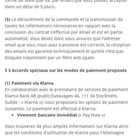
forme de texte (par ex. par email) que vous pouvez accepter
dans un délai de 5 jours.
(5)
Le déroulement de la commande et la transmission de
toutes les informations nécessaires en rapport avec la
conclusion du contrat s’effectue par email et est en partie
automatisé. Vous devez donc vous assurez que l’adresse
email que vous nous avez transmise est correcte, la réception
des emails est garantie techniquement et qu’elle n’est pas
bloquée notamment par un filtre anti-spam.
§ 3
Accords spéciaux sur les modes de paiement proposés
(1)
Paiement via Klarna
En collaboration avec le prestataire de services de paiement
Klarna Bank AB (publ) (Sveavägen 46, 111 34 Stockholm,
Suède ; « Klarna »), nous proposons les options de paiement
suivantes. Le paiement est effectué à Klarna:
Virement bancaire immédiat
(« Pay Now »)
Vous trouverez de plus amples informations sur Klarna ainsi
que les conditions d'utilisation de Klarna pour l'Allemagne