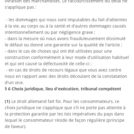
livraison des marchandises. Le raccourcissement du délai ne
s'applique pas :
- les dommages qui nous sont imputables du fait d'atteintes
à la vie, au corps ou à la santé et d'autres dommages causés
intentionnellement ou par négligence grave ;
- dans la mesure où nous avons frauduleusement dissimulé
le défaut ou donné une garantie sur la qualité de l'article ;
- dans le cas de choses qui ont été utilisées pour une
construction conformément à leur mode d'utilisation habituel
et qui ont causé la défectuosité de celle-ci ;
- en cas de droits de recours légaux que vous avez contre
nous en rapport avec des droits découlant de la constatation
d'un vice.
§ 6
Choix juridique, lieu d'exécution, tribunal compétent
(1)
Le droit allemand fait foi. Pour les consommateurs, ce
choix juridique ne s’applique que s'il ne porte pas atteinte à
la protection garantie par les lois impératives du pays dans
lequel le consommateur réside de façon régulière (principe
de faveur).