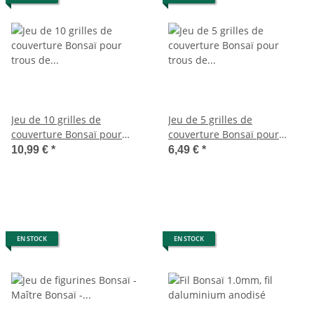
Jeu de 10 grilles de
Jeu de 5 grilles de
couverture Bonsaï pour
couverture Bonsaï pour
trous de drainage,
trous de drainage,
10,99 €
*
6,49 €
*
10,5x10,5cm, à découper sur
10.5x10.5cm, à découper sur
mesure
mesure
EN STOCK
EN STOCK