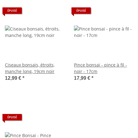
ÉPUISÉ
ÉPUISÉ
Ciseaux bonsaïs, étroits,
Pince bonsaï - pince à fil -
manche long, 19cm noir
noir - 17cm
12,99 €
*
17,99 €
*
ÉPUISÉ