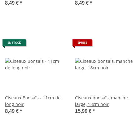
8,49 €
*
8,49 €
*
EN STOCK
ÉPUISÉ
Ciseaux Bonsaïs - 11cm de
Ciseaux bonsaïs, manche
long noir
large, 18cm noir
8,49 €
*
15,99 €
*