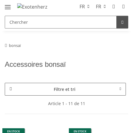
FR
FR
bonsaï
Accessoires bonsaï
Filtre et tri
Article 1 - 11 de 11
EN STOCK
EN STOCK