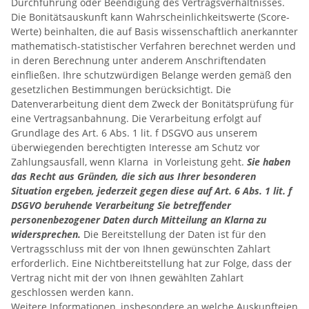
Durchführung oder Beendigung des Vertragsverhältnisses.
Die Bonitätsauskunft kann Wahrscheinlichkeitswerte (Score-
Werte) beinhalten, die auf Basis wissenschaftlich anerkannter
mathematisch-statistischer Verfahren berechnet werden und
in deren Berechnung unter anderem Anschriftendaten
einfließen. Ihre schutzwürdigen Belange werden gemäß den
gesetzlichen Bestimmungen berücksichtigt. Die
Datenverarbeitung dient dem Zweck der Bonitätsprüfung für
eine Vertragsanbahnung. Die Verarbeitung erfolgt auf
Grundlage des Art. 6 Abs. 1 lit. f DSGVO aus unserem
überwiegenden berechtigten Interesse am Schutz vor
Zahlungsausfall, wenn Klarna in Vorleistung geht.
Sie haben
das Recht aus Gründen, die sich aus Ihrer besonderen
Situation ergeben, jederzeit gegen diese auf Art. 6 Abs. 1 lit. f
DSGVO beruhende Verarbeitung Sie betreffender
personenbezogener Daten durch Mitteilung an Klarna zu
widersprechen.
Die Bereitstellung der Daten ist für den
Vertragsschluss mit der von Ihnen gewünschten Zahlart
erforderlich. Eine Nichtbereitstellung hat zur Folge, dass der
Vertrag nicht mit der von Ihnen gewählten Zahlart
geschlossen werden kann.
Weitere Informationen, insbesondere an welche Auskunfteien