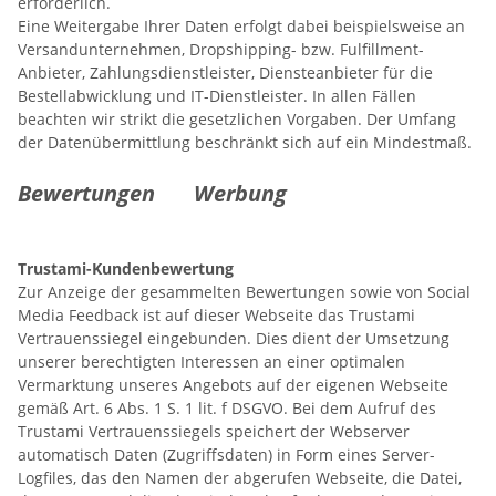
erforderlich.
Eine Weitergabe Ihrer Daten erfolgt dabei beispielsweise an
Versandunternehmen, Dropshipping- bzw. Fulfillment-
Anbieter, Zahlungsdienstleister, Diensteanbieter für die
Bestellabwicklung und IT-Dienstleister. In allen Fällen
beachten wir strikt die gesetzlichen Vorgaben. Der Umfang
der Datenübermittlung beschränkt sich auf ein Mindestmaß.
Bewertungen
Werbung
Trustami-Kundenbewertung
Zur Anzeige der gesammelten Bewertungen sowie von Social
Media Feedback ist auf dieser Webseite das Trustami
Vertrauenssiegel eingebunden. Dies dient der Umsetzung
unserer berechtigten Interessen an einer optimalen
Vermarktung unseres Angebots auf der eigenen Webseite
gemäß Art. 6 Abs. 1 S. 1 lit. f DSGVO. Bei dem Aufruf des
Trustami Vertrauenssiegels speichert der Webserver
automatisch Daten (Zugriffsdaten) in Form eines Server-
Logfiles, das den Namen der abgerufen Webseite, die Datei,