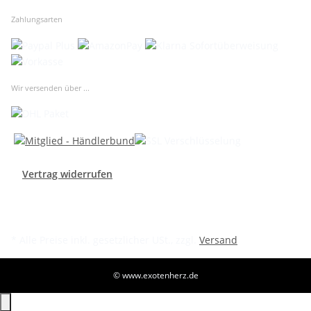
Zahlungsarten
Wir versenden über ...
Vertrag widerrufen
* Alle Preise inkl. gesetzlicher USt., zzgl.
Versand
© www.exotenherz.de