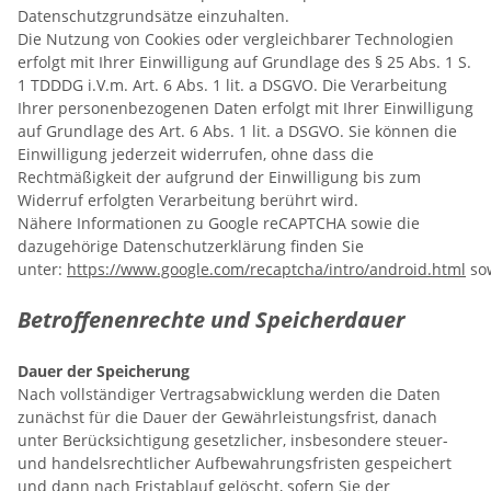
Datenschutzgrundsätze einzuhalten.
Die Nutzung von Cookies oder vergleichbarer Technologien
erfolgt mit Ihrer Einwilligung auf Grundlage des § 25 Abs. 1 S.
1 TDDDG i.V.m. Art. 6 Abs. 1 lit. a DSGVO. Die Verarbeitung
Ihrer personenbezogenen Daten erfolgt mit Ihrer Einwilligung
auf Grundlage des Art. 6 Abs. 1 lit. a DSGVO. Sie können die
Einwilligung jederzeit widerrufen, ohne dass die
Rechtmäßigkeit der aufgrund der Einwilligung bis zum
Widerruf erfolgten Verarbeitung berührt wird.
Nähere Informationen zu Google reCAPTCHA sowie die
dazugehörige Datenschutzerklärung finden Sie
unter:
https://www.google.com/recaptcha/intro/android.html
so
Betroffenenrechte und Speicherdauer
Dauer der Speicherung
Nach vollständiger Vertragsabwicklung werden die Daten
zunächst für die Dauer der Gewährleistungsfrist, danach
unter Berücksichtigung gesetzlicher, insbesondere steuer-
und handelsrechtlicher Aufbewahrungsfristen gespeichert
und dann nach Fristablauf gelöscht, sofern Sie der