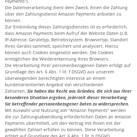
Payments”).
Die Datenverarbeitung dient dem Zweck, Ihnen die Zahlung
über den Zahlungsdienst Amazon Payments anbieten zu
können.
Zur Einbindung dieses Zahlungsdienstes ist es erforderlich,
dass Amazon Payments beim Aufruf der Website Daten (z.B.
IP-Adresse, Gerätetyp, Betriebssystem, Browsertyp, Standort
Ihres Geräts) sammelt, speichert und analysiert. Hierzu
können auch Cookies eingesetzt werden. Die Cookies
ermöglichen die Wiedererkennung Ihres Browsers.
Die Verarbeitung Ihrer personenbezogenen Daten erfolgt auf
Grundlage des Art. 6 Abs. 1 lit. f DSGVO aus unserem
überwiegenden berechtigten Interesse an einem
kundenorientierten Angebot von verschiedenen
Zahlarten.
Sie haben das Recht aus Gründen, die sich aus Ihrer
besonderen Situation ergeben, jederzeit dieser Verarbeitung
Sie betreffender personenbezogener Daten zu widersprechen.
Mit Auswahl und Nutzung von “Amazon Payments” werden
die zur Zahlungsabwicklung erforderlichen Daten an Amazon
Payments übermittelt, um den Vertrag mit Ihnen mit der
gewählten Zahlart erfüllen zu können. Diese Verarbeitung
erfolgt auf Grundlage des Art. 6 Abs. 1 lit. b DSGVO.