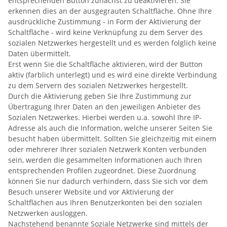
entsprechenden Button zunächst zu deaktivieren. Sie
erkennen dies an der ausgegrauten Schaltfläche. Ohne Ihre
ausdrückliche Zustimmung - in Form der Aktivierung der
Schaltfläche - wird keine Verknüpfung zu dem Server des
sozialen Netzwerkes hergestellt und es werden folglich keine
Daten übermittelt.
Erst wenn Sie die Schaltfläche aktivieren, wird der Button
aktiv (farblich unterlegt) und es wird eine direkte Verbindung
zu dem Servern des sozialen Netzwerkes hergestellt.
Durch die Aktivierung geben Sie Ihre Zustimmung zur
Übertragung Ihrer Daten an den jeweiligen Anbieter des
Sozialen Netzwerkes. Hierbei werden u.a. sowohl Ihre IP-
Adresse als auch die Information, welche unserer Seiten Sie
besucht haben übermittelt. Sollten Sie gleichzeitig mit einem
oder mehrerer Ihrer sozialen Netzwerk Konten verbunden
sein, werden die gesammelten Informationen auch Ihren
entsprechenden Profilen zugeordnet. Diese Zuordnung
können Sie nur dadurch verhindern, dass Sie sich vor dem
Besuch unserer Website und vor Aktivierung der
Schaltflächen aus Ihren Benutzerkonten bei den sozialen
Netzwerken ausloggen.
Nachstehend benannte Soziale Netzwerke sind mittels der