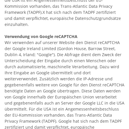
die USA ist ein Angemessenheitsbeschluss der EU-
Kommission vorhanden, das Trans-Atlantic Data Privacy
Framework (TADPF).
X hat sich nach dem TADPF zertifiziert
und damit verpflichtet, europäische Datenschutzgrundsätze
einzuhalten.
Verwendung von Google reCAPTCHA
Wir verwenden auf unserer Website den Dienst reCAPTCHA
der
Google Ireland Limited (Gordon House, Barrow Street,
Dublin 4, Irland; "Google").
Die Abfrage dient dem Zweck der
Unterscheidung der Eingabe durch einen Menschen oder
durch automatisierte, maschinelle Verarbeitung. Dazu wird
Ihre Eingabe an Google übermittelt und dort
weiterverwendet. Zusätzlich werden die IP-Adresse und
gegebenenfalls weitere von Google für den Dienst reCAPTCHA
benötigte Daten an Google übertragen.
Diese Daten werden
von Google innerhalb der Europäischen Union verarbeitet
und gegebenenfalls auch an Server der Google LLC in die USA
übermittelt. Für die USA ist ein Angemessenheitsbeschluss
der EU-Kommission vorhanden, das Trans-Atlantic Data
Privacy Framework (TADPF). Google
hat sich nach dem TADPF
zertifiziert und damit verpflichtet, europäische