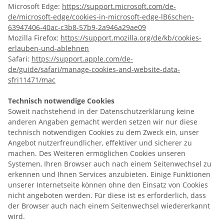
Microsoft Edge:
https://support.microsoft.com/de-
de/microsoft-edge/cookies-in-microsoft-edge-lB6schen-
63947406-40ac-c3b8-57b9-2a946a29ae09
Mozilla Firefox:
https://support.mozilla.org/de/kb/cookies-
erlauben-und-ablehnen
Safari:
https://support.apple.com/de-
de/guide/safari/manage-cookies-and-website-data-
sfri11471/mac
Technisch notwendige Cookies
Soweit nachstehend in der Datenschutzerklärung keine
anderen Angaben gemacht werden setzen wir nur diese
technisch notwendigen Cookies zu dem Zweck ein, unser
Angebot nutzerfreundlicher, effektiver und sicherer zu
machen. Des Weiteren ermöglichen Cookies unseren
Systemen, Ihren Browser auch nach einem Seitenwechsel zu
erkennen und Ihnen Services anzubieten. Einige Funktionen
unserer Internetseite können ohne den Einsatz von Cookies
nicht angeboten werden. Für diese ist es erforderlich, dass
der Browser auch nach einem Seitenwechsel wiedererkannt
wird.