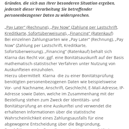
Gründen, die sich aus Ihrer besonderen Situation ergeben,
jederzeit dieser Verarbeitung Sie betreffender
personenbezogener Daten zu widersprechen.
„Pay Later“ (Rechnung), „Pay Now“ (Zahlung per Lastschrift,
Kreditkarte, Sofortüberweisung), „Financing“ (Ratenkauf)
Bei einzelnen Zahlungsarten wie
„
Pay Later“ (Rechnung), „Pay
Now“ (Zahlung per Lastschrift, Kreditkarte,
Sofortüberweisung), „Financing“ (Ratenkauf) behält sich
Klarna das Recht vor, ggf. eine Bonitätsauskunft auf der Basis
mathematisch-statistischer Verfahren unter Nutzung von
Auskunfteien einzuholen.
Hierzu übermittelt Klarna die zu einer Bonitätsprüfung
benötigten personenbezogenen Daten wie beispielsweise
Vor- und Nachname, Anschrift, Geschlecht, E-Mail-Adresse, IP-
Adresse sowie Daten, welche im Zusammenhang mit der
Bestellung stehen zum Zweck der Identitäts- und
Bonitätsprüfung an eine Auskunftei und verwendet die
erhaltenen Informationen über die statistische
Wahrscheinlichkeit eines Zahlungsausfalls für eine
abgewogene Entscheidung über die Begründung,