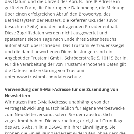
das Datum und die Uhrzeit des Abrufs, Ihre IP-Adresse in
gekürzter Form, die übertragene Datenmenge, die Meldung
über einen erfolgreichen Abruf, den Browsertyp, das
Betriebssystem der Nutzers, die Referrer URL (der zuvor
besuchten Seite) und den anfragenden Provider enthält.
Diese Zugriffsdaten werden nicht ausgewertet und
spätestens sieben Tage nach Ende Ihres Seitenbesuchs
automatisch überschrieben. Das Trustami Vertrauenssiegel
und die damit beworbenen Dienstleistungen sind ein
Angebot der Trustami GmbH, Schröderstraße 5, 10115 Berlin.
Für die Verarbeitung der von Trustami erhobenen Daten gilt
die Datenschutzerklärung von Trustami
unter
www.trustami.com/datenschutz
.
Verwendung der E-Mail-Adresse für die Zusendung von
Newslettern
Wir nutzen Ihre E-Mail-Adresse unabhängig von der
Vertragsabwicklung ausschließlich für eigene Werbezwecke
zum Newsletterversand, sofern Sie dem ausdrücklich
zugestimmt haben. Die Verarbeitung erfolgt auf Grundlage
des Art. 6 Abs. 1 lit. a DSGVO mit Ihrer Einwilligung. Sie
können die Einwilligung jederzeit widerrufen, ohne dass die