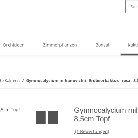
Orchideen
Zimmerpflanzen
Bonsai
Kakt
te Kakteen
Gymnocalycium mihanovichii - Erdbeerkaktus - rosa - 8
Gymnocalycium miha
8,5cm Topf
(1 Bewertungen)