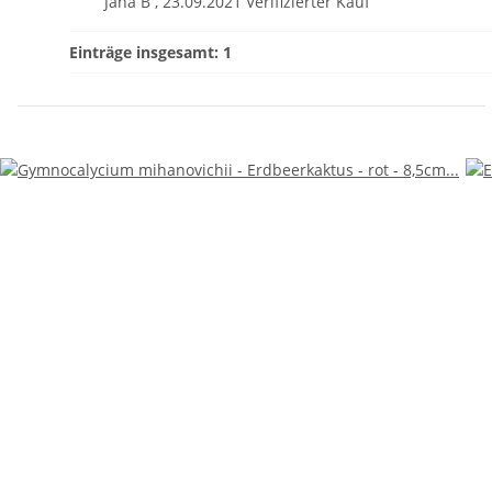
Jana B
,
23.09.2021
Verifizierter Kauf
Einträge insgesamt: 1