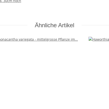
ca. 30cm hoch
Ähnliche Artikel