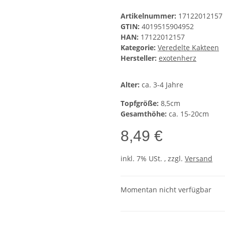
Artikelnummer:
17122012157
GTIN:
4019515904952
HAN:
17122012157
Kategorie:
Veredelte Kakteen
Hersteller:
exotenherz
Alter:
ca. 3-4 Jahre
Topfgröße:
8,5cm
Gesamthöhe:
ca. 15-20cm
8,49 €
inkl. 7% USt. , zzgl.
Versand
Momentan nicht verfügbar