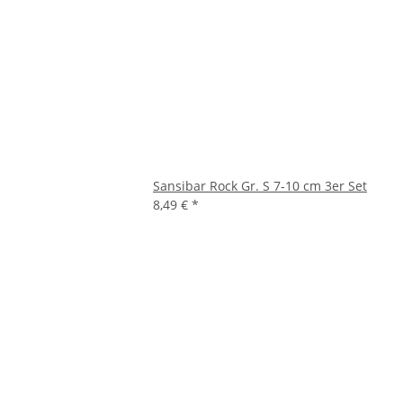
Sansibar Rock Gr. S 7-10 cm 3er Set
8,49 €
*