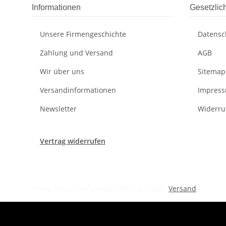
Informationen
Gesetzlic
Unsere Firmengeschichte
Datensc
Zahlung und Versand
AGB
Wir über uns
Sitemap
Versandinformationen
Impres
Newsletter
Widerru
Vertrag widerrufen
* Alle Preise inkl. gesetzlicher USt., zzgl.
Versand