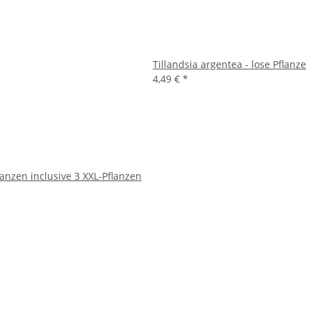
Tillandsia argentea - lose Pflanze
4,49 €
*
lanzen inclusive 3 XXL-Pflanzen