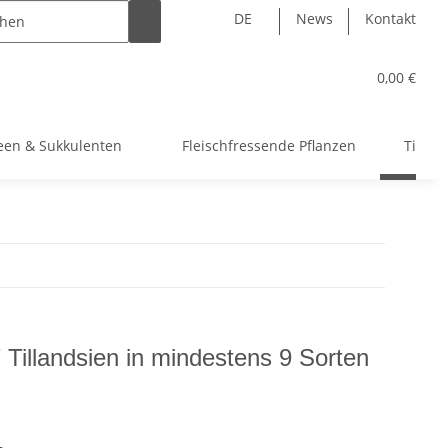
DE
News
Kontakt
0,00 €
een & Sukkulenten
Fleischfressende Pflanzen
Tillan
 Tillandsien in mindestens 9 Sorten