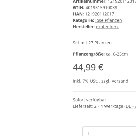
Artikelnummer:
12192011201
GTIN:
4019515910038
HAN:
121920112017
Kategorie:
lose Pflanzen
Hersteller:
exotenherz
Set mit 27 Pflanzen
Pflanzengröße:
ca. 6-25cm
44,99 €
inkl. 7% USt. , zzgl.
Versand
Sofort verfügbar
Lieferzeit:
2 - 4 Werktage
(DE -