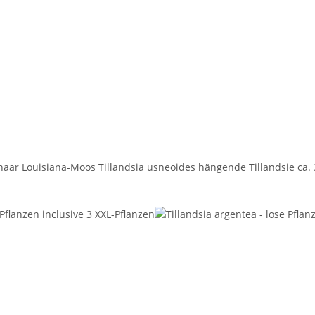
aar Louisiana-Moos Tillandsia usneoides hängende Tillandsie ca. 