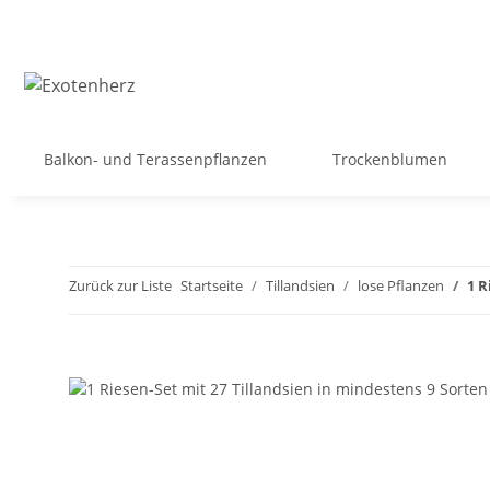
Balkon- und Terassenpflanzen
Trockenblumen
Zurück zur Liste
Startseite
Tillandsien
lose Pflanzen
1 R