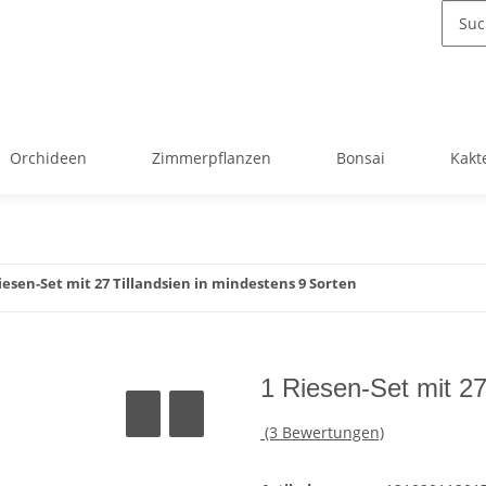
Orchideen
Zimmerpflanzen
Bonsai
Kakt
iesen-Set mit 27 Tillandsien in mindestens 9 Sorten
1 Riesen-Set mit 27
(3 Bewertungen)