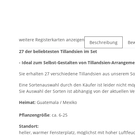
weitere Registerkarten anzeigen
Beschreibung
Be
27 der beliebtesten Tillandsien im Set
- Ideal zum Selbst-Gestalten von Tillandsien-Arrangeme
Sie erhalten 27 verschiedene Tillandsien aus unserem S
Eine Sortenauswahl durch den Käufer ist leider nicht mög
Sie Auswahl der Sorten ist abhängig von der aktuellen 
Heimat:
Guatemala / Mexiko
Pflanzengröße
: ca. 6-25
Standort:
heller, warmer Fensterplatz, möglichst mit hoher Luftfeu