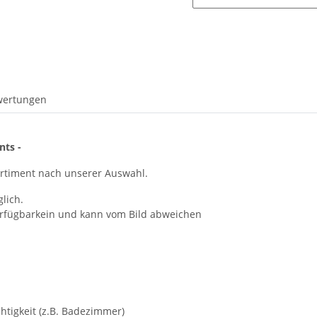
wertungen
nts -
ortiment nach unserer Auswahl.
lich.
Verfügbarkein und kann vom Bild abweichen
chtigkeit (z.B. Badezimmer)