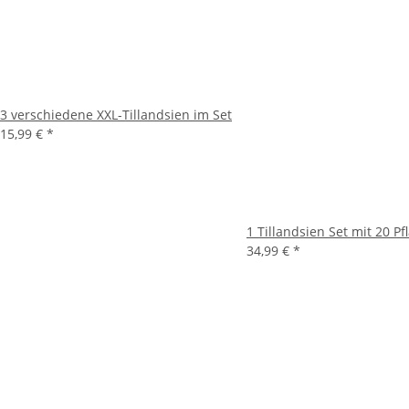
3 verschiedene XXL-Tillandsien im Set
15,99 €
*
1 Tillandsien Set mit 20 Pf
34,99 €
*