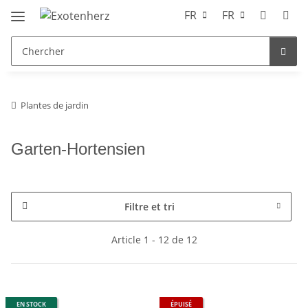
FR
FR
Plantes de jardin
Garten-Hortensien
Filtre et tri
Article 1 - 12 de 12
EN STOCK
ÉPUISÉ