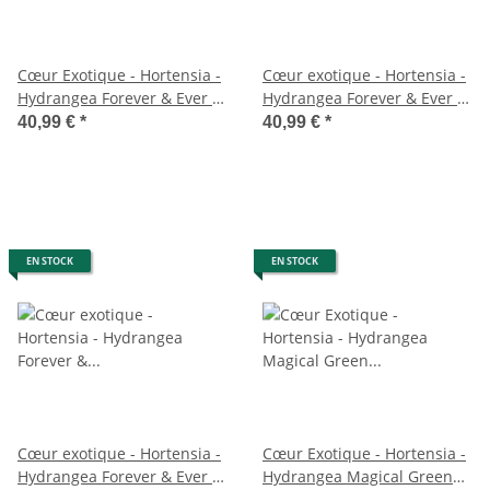
Cœur Exotique - Hortensia -
Cœur exotique - Hortensia -
Hydrangea Forever & Ever -
Hydrangea Forever & Ever -
Rose - 7-12 fleurs - pot 23cm
Rouge - 7-12 fleurs - pot
40,99 €
*
40,99 €
*
23cm
EN STOCK
EN STOCK
Cœur exotique - Hortensia -
Cœur Exotique - Hortensia -
Hydrangea Forever & Ever -
Hydrangea Magical Green