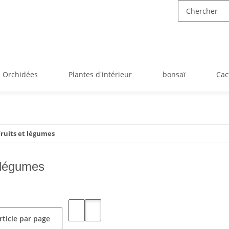
Orchidées
Plantes d'intérieur
bonsaï
Cac
Fruits et légumes
t légumes
rticle par page