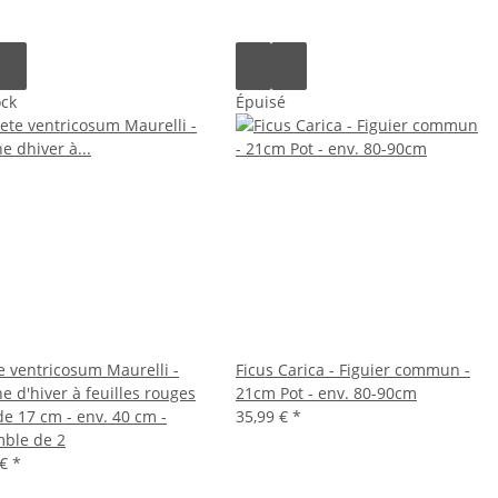
ock
Épuisé
e ventricosum Maurelli -
Ficus Carica - Figuier commun -
e d'hiver à feuilles rouges
21cm Pot - env. 80-90cm
de 17 cm - env. 40 cm -
35,99 €
*
ble de 2
 €
*