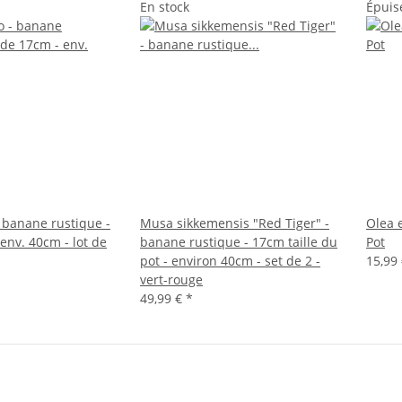
En stock
Épuis
 banane rustique -
Musa sikkemensis "Red Tiger" -
Olea 
env. 40cm - lot de
banane rustique - 17cm taille du
Pot
pot - environ 40cm - set de 2 -
15,99
vert-rouge
49,99 €
*