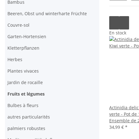
Bambus
Beeren, Obst und winterharte Früchte
Couvre-sol
En stock
Garten-Hortensien
Kletterpflanzen
Herbes
Plantes vivaces
Jardin de rocaille
Fruits et légumes
Bulbes à fleurs
Actinidia delic
verte - Pot de
autres particularités
Ensemble de 2
34,99 €
*
palmiers robustes