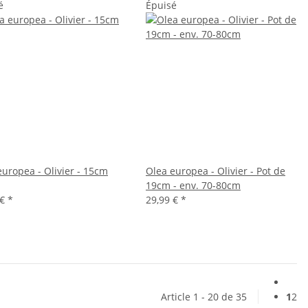
é
Épuisé
europea - Olivier - 15cm
Olea europea - Olivier - Pot de
19cm - env. 70-80cm
 €
*
29,99 €
*
Article 1 - 20 de 35
1
2