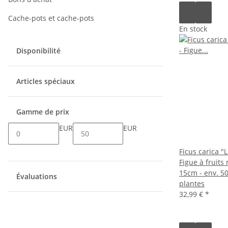
Cache-pots et cache-pots
En stock
Disponibilité
Articles spéciaux
Gamme de prix
EUR
EUR
Ficus carica "L
Figue à fruits
15cm - env. 50
Évaluations
plantes
32,99 €
*