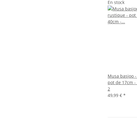
En stock
Musa basjoo -
pot de 17cm - 
2
49,99 €
*