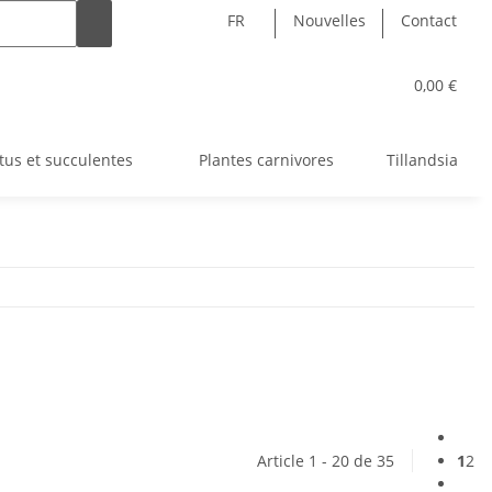
FR
Nouvelles
Contact
0,00 €
tus et succulentes
Plantes carnivores
Tillandsia
Article 1 - 20 de 35
1
2