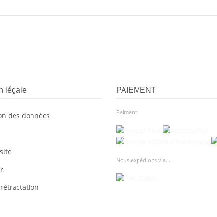
n légale
PAIEMENT
Paiment
ion des données
site
Nous expédions via...
r
 rétractation