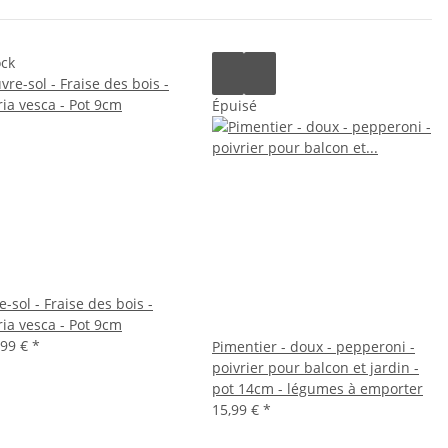
ock
Épuisé
-sol - Fraise des bois -
ria vesca - Pot 9cm
,99 €
*
Pimentier - doux - pepperoni -
poivrier pour balcon et jardin -
pot 14cm - légumes à emporter
15,99 €
*