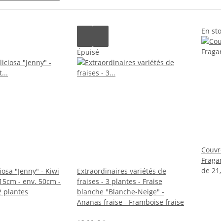
En st
Épuisé
Couvre
Fraga
de
21
iosa "Jenny" - Kiwi
Extraordinaires variétés de
 15cm - env. 50cm -
fraises - 3 plantes - Fraise
 plantes
blanche "Blanche-Neige" -
Ananas fraise - Framboise fraise