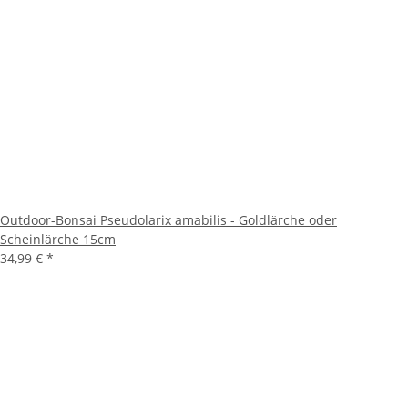
Outdoor-Bonsai Pseudolarix amabilis - Goldlärche oder
Scheinlärche 15cm
34,99 €
*