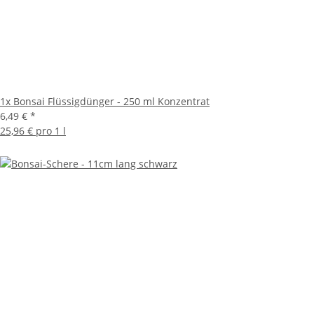
1x
Bonsai Flüssigdünger - 250 ml Konzentrat
6,49 €
*
25,96 € pro 1 l