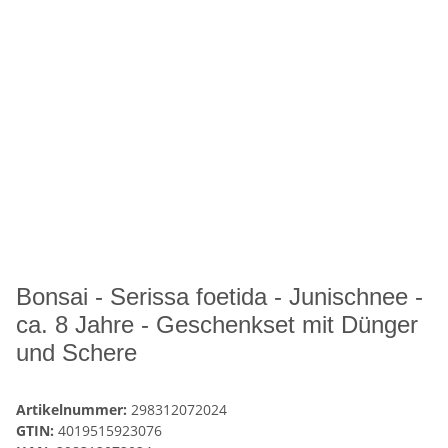
Bonsai - Serissa foetida - Junischnee -
ca. 8 Jahre - Geschenkset mit Dünger
und Schere
Artikelnummer:
298312072024
GTIN:
4019515923076