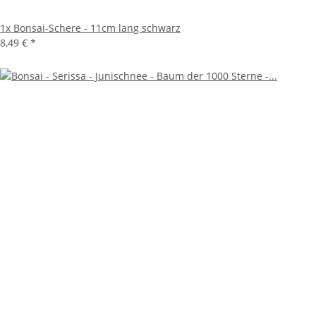
1x
Bonsai-Schere - 11cm lang schwarz
8,49 €
*