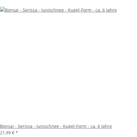
Bonsai - Serissa - Junischnee - Kugel-Form - ca. 6 Jahre
21,99 €
*