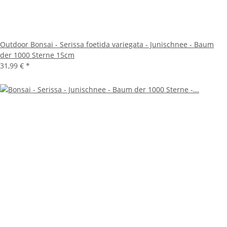
Outdoor Bonsai - Serissa foetida variegata - Junischnee - Baum
der 1000 Sterne 15cm
31,99 €
*