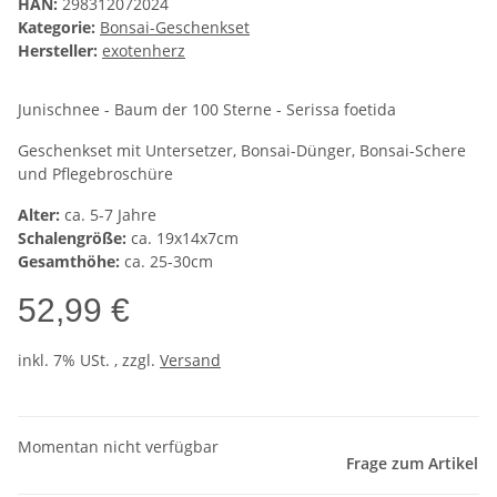
HAN:
298312072024
Kategorie:
Bonsai-Geschenkset
Hersteller:
exotenherz
Junischnee - Baum der 100 Sterne - Serissa foetida
Geschenkset mit Untersetzer, Bonsai-Dünger, Bonsai-Schere
und Pflegebroschüre
Alter:
ca. 5-7 Jahre
Schalengröße:
ca. 19x14x7cm
Gesamthöhe:
ca. 25-30cm
52,99 €
inkl. 7% USt. , zzgl.
Versand
Momentan nicht verfügbar
Frage zum Artikel