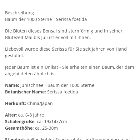
Beschreibung
Baum der 1000 Sterne - Serissa foetida
Die Blüten dieses Bonsai sind sternförmig und in seiner
Blütezeit Mai bis Juli ist er voll mit ihnen.
Liebevoll wurde diese Serissa für Sie seit Jahren von Hand
gestaltet.
Jeder Baum ist ein Unikat - Sie erhalten einen Baum, der dem
abgebildeten ähnlich ist.
Name:
Junischnee - Baum der 1000 Sterne
Botanischer Name:
Serissa foetida
Herkunft:
China/Japan
Alter:
ca. 6-8 Jahre
Schalengröße:
ca. 19x14x7cm
Gesamthöhe:
ca. 25-30m
Standort:
heller, kühler Fensterplatz - im Sommer gerne im