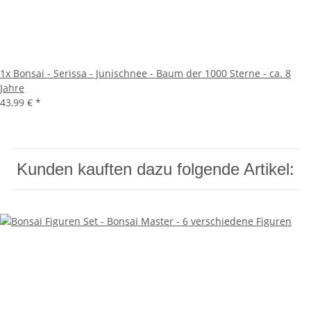
1x
Bonsai - Serissa - Junischnee - Baum der 1000 Sterne - ca. 8
Jahre
43,99 €
*
Kunden kauften dazu folgende Artikel: