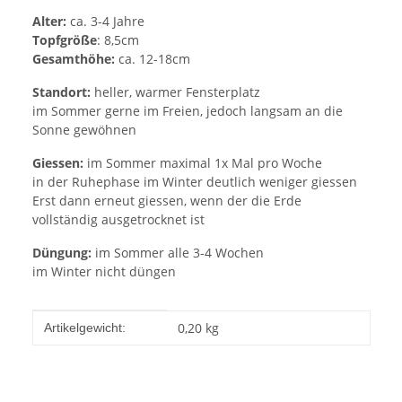
Alter:
ca. 3-4 Jahre
Topfgröße
: 8,5cm
Gesamthöhe:
ca. 12-18cm
Standort:
heller, warmer Fensterplatz
im Sommer gerne im Freien, jedoch langsam an die
Sonne gewöhnen
Giessen:
im Sommer maximal 1x Mal pro Woche
in der Ruhephase im Winter deutlich weniger giessen
Erst dann erneut giessen, wenn der die Erde
vollständig ausgetrocknet ist
Düngung:
im Sommer alle 3-4 Wochen
im Winter nicht düngen
Produkteigenschaft
Wert
0,20
kg
Artikelgewicht: