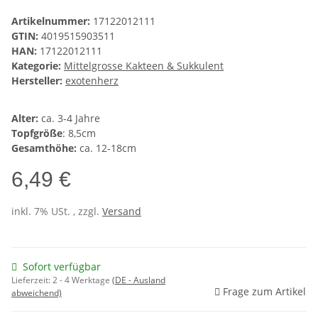
Artikelnummer:
17122012111
GTIN:
4019515903511
HAN:
17122012111
Kategorie:
Mittelgrosse Kakteen & Sukkulent
Hersteller:
exotenherz
Alter:
ca. 3-4 Jahre
Topfgröße
: 8,5cm
Gesamthöhe:
ca. 12-18cm
6,49 €
inkl. 7% USt. , zzgl.
Versand
Sofort verfügbar
Lieferzeit:
2 - 4 Werktage
(DE - Ausland
Frage zum Artikel
abweichend)