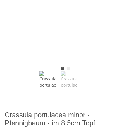
Crassula portulacea minor -
Pfennigbaum - im 8,5cm Topf