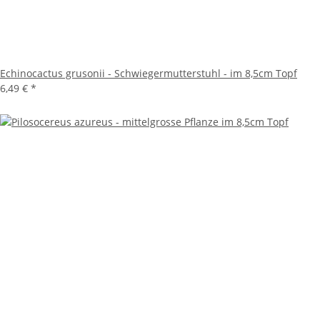
Echinocactus grusonii - Schwiegermutterstuhl - im 8,5cm Topf
6,49 €
*