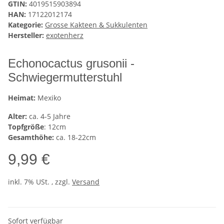
GTIN:
4019515903894
HAN:
17122012174
Kategorie:
Grosse Kakteen & Sukkulenten
Hersteller:
exotenherz
Echonocactus grusonii -
Schwiegermutterstuhl
Heimat:
Mexiko
Alter:
ca. 4-5 Jahre
Topfgröße
: 12cm
Gesamthöhe:
ca. 18-22cm
9,99 €
inkl. 7% USt. , zzgl.
Versand
Sofort verfügbar