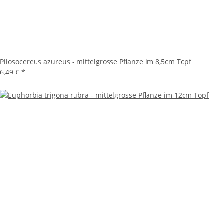
Pilosocereus azureus - mittelgrosse Pflanze im 8,5cm Topf
6,49 €
*