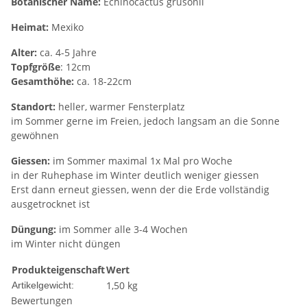
Botanischer Name:
Echinocactus grusonii
Heimat:
Mexiko
Alter:
ca. 4-5 Jahre
Topfgröße
: 12cm
Gesamthöhe:
ca. 18-22cm
Standort:
heller, warmer Fensterplatz
im Sommer gerne im Freien, jedoch langsam an die Sonne
gewöhnen
Giessen:
im Sommer maximal 1x Mal pro Woche
in der Ruhephase im Winter deutlich weniger giessen
Erst dann erneut giessen, wenn der die Erde vollständig
ausgetrocknet ist
Düngung:
im Sommer alle 3-4 Wochen
im Winter nicht düngen
Produkteigenschaft
Wert
1,50
kg
Artikelgewicht:
Bewertungen