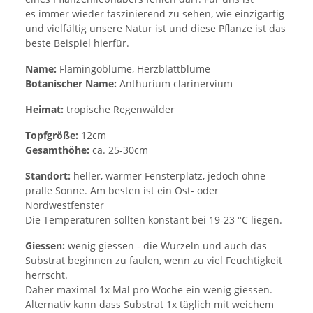
es immer wieder faszinierend zu sehen, wie einzigartig
und vielfältig unsere Natur ist und diese Pflanze ist das
beste Beispiel hierfür.
Name:
Flamingoblume, Herzblattblume
Botanischer Name:
Anthurium clarinervium
Heimat:
tropische Regenwälder
Topfgröße:
12cm
Gesamthöhe:
ca. 25-30cm
Standort:
heller, warmer Fensterplatz, jedoch ohne
pralle Sonne. Am besten ist ein Ost- oder
Nordwestfenster
Die Temperaturen sollten konstant bei 19-23 °C liegen.
Giessen:
wenig giessen - die Wurzeln und auch das
Substrat beginnen zu faulen, wenn zu viel Feuchtigkeit
herrscht.
Daher maximal 1x Mal pro Woche ein wenig giessen.
Alternativ kann dass Substrat 1x täglich mit weichem