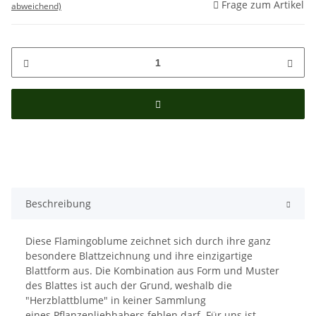
Frage zum Artikel
abweichend)
Beschreibung
Diese Flamingoblume zeichnet sich durch ihre ganz
besondere Blattzeichnung und ihre einzigartige
Blattform aus. Die Kombination aus Form und Muster
des Blattes ist auch der Grund, weshalb die
"Herzblattblume" in keiner Sammlung
eines Pflanzenliebhabers fehlen darf. Für uns ist