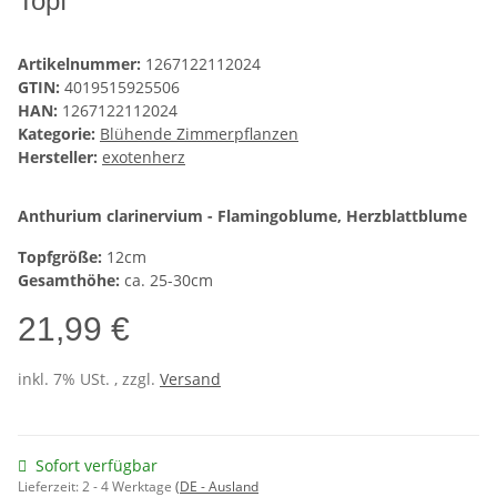
Topf
Artikelnummer:
1267122112024
GTIN:
4019515925506
HAN:
1267122112024
Kategorie:
Blühende Zimmerpflanzen
Hersteller:
exotenherz
Anthurium clarinervium - Flamingoblume, Herzblattblume
Topfgröße:
12cm
Gesamthöhe:
ca. 25-30cm
21,99 €
inkl. 7% USt. , zzgl.
Versand
Sofort verfügbar
Lieferzeit:
2 - 4 Werktage
(DE - Ausland