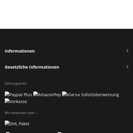
Sukkulente Crassula
Hobbit im blauen
Painted Stripe Topf
Topfgröße 9cm + 6cm
Informationen
Gesetzliche Informationen
Zahlungsarten
Wir versenden über ...