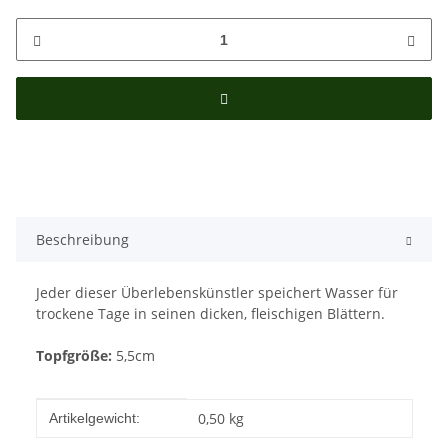
Beschreibung
Jeder dieser Überlebenskünstler speichert Wasser für
trockene Tage in seinen dicken, fleischigen Blättern.
Topfgröße:
5,5cm
Produkteigenschaft
Wert
0,50
kg
Artikelgewicht: