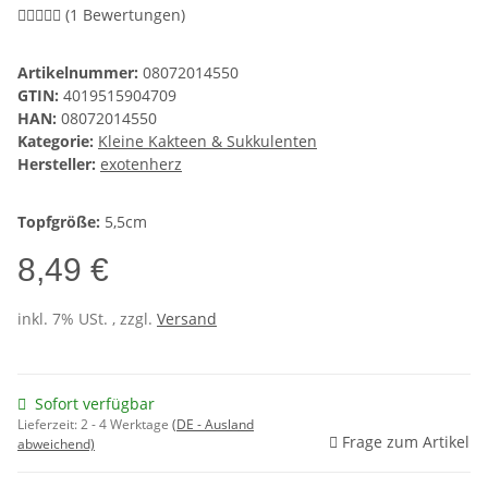
(1 Bewertungen)
Artikelnummer:
08072014550
GTIN:
4019515904709
HAN:
08072014550
Kategorie:
Kleine Kakteen & Sukkulenten
Hersteller:
exotenherz
Topfgröße:
5,5cm
8,49 €
inkl. 7% USt. , zzgl.
Versand
Sofort verfügbar
Lieferzeit:
2 - 4 Werktage
(DE - Ausland
Frage zum Artikel
abweichend)