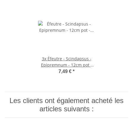
3x
Éfeutre - Scindapsus -
Epipremnum - 12cm pot -
plante d'intérieur
7,49 €
*
Les clients ont également acheté les
articles suivants :