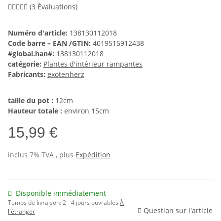
(3 Évaluations)
Numéro d'article:
138130112018
Code barre – EAN /GTIN:
4019515912438
#global.han#:
138130112018
catégorie:
Plantes d'intérieur rampantes
Fabricants:
exotenherz
taille du pot :
12cm
Hauteur totale :
environ 15cm
15,99 €
inclus 7% TVA , plus
Expédition
Disponible immédiatement
Temps de livraison:
2 - 4 jours ouvrables
À
Question sur l'article
l'étranger