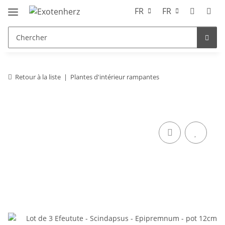
FR
FR
Retour à la liste
Plantes d'intérieur rampantes