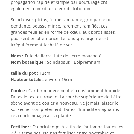
propagation rapide et simple par bouturage ont
également contribué à leur distribution.
Scindapsus pictus, forme rampante, grimpante ou
pendante, pousse mince, rarement ramifiée. Les
grandes feuilles en forme de cœur, aux bords lisses,
poussent en alternance. Le fond gris argenté est
irrégulièrement tacheté de vert.
Nom :
Tute de lierre, tute de lierre moucheté
Nom botanique :
Scindapsus - Epipremnum
taille du pot :
12cm
Hauteur totale :
environ 15cm
Coulée :
Garder modérément et constamment humide.
Faites le test du roselin. La couche supérieure doit être
sèche avant de couler à nouveau. Ne jamais laisser le
sol sécher complètement. Évitez l'humidité stagnante,
cela endommagerait la plante.
Fertiliser :
Du printemps à la fin de l'automne toutes les
2 à 3 semaines. Ne pas fertiliser entre novembre et