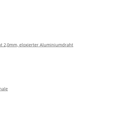
t 2,0mm, eloxierter Aluminiumdraht