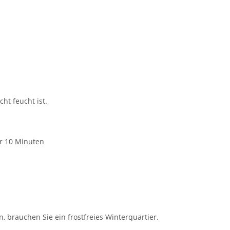
ht feucht ist.
ür 10 Minuten
 brauchen Sie ein frostfreies Winterquartier.