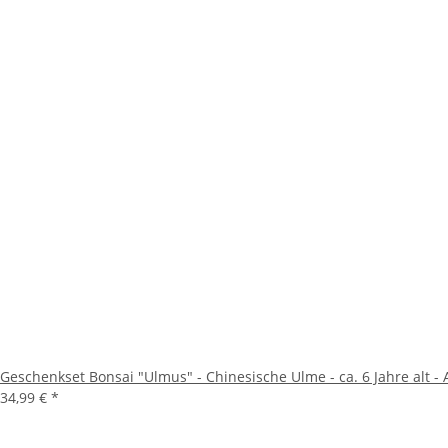
Geschenkset Bonsai "Ulmus" - Chinesische Ulme - ca. 6 Jahre alt -
34,99 €
*