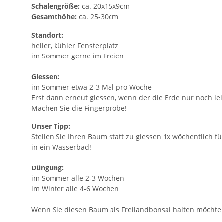
Schalengröße:
ca. 20x15x9cm
Gesamthöhe:
ca. 25-30cm
Standort:
heller, kühler Fensterplatz
im Sommer gerne im Freien
Giessen:
im Sommer etwa 2-3 Mal pro Woche
Erst dann erneut giessen, wenn der die Erde nur noch leic
Machen Sie die Fingerprobe!
Unser Tipp:
Stellen Sie Ihren Baum statt zu giessen 1x wöchentlich f
in ein Wasserbad!
Düngung:
im Sommer alle 2-3 Wochen
im Winter alle 4-6 Wochen
Wenn Sie diesen Baum als Freilandbonsai halten möchten,