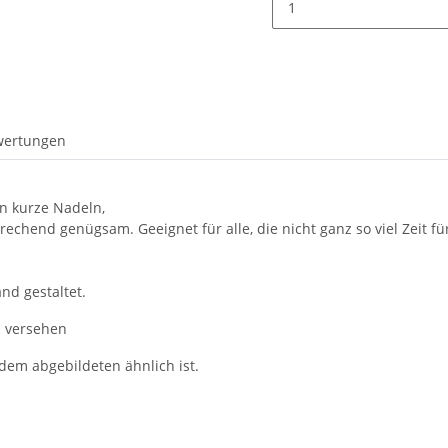
wertungen
n kurze Nadeln,
hend genügsam. Geeignet für alle, die nicht ganz so viel Zeit fü
nd gestaltet.
n versehen
 dem abgebildeten ähnlich ist.