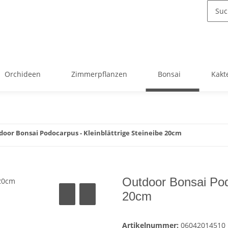
Orchideen
Zimmerpflanzen
Bonsai
Kakt
oor Bonsai Podocarpus - Kleinblättrige Steineibe 20cm
Outdoor Bonsai Podo
20cm
Artikelnummer:
06042014510