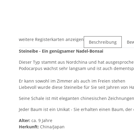
weitere Registerkarten anzeigen
Beschreibung
Be
Steineibe - Ein genügsamer Nadel-Bonsai
Dieser Typ stammt aus Nordchina und hat ausgesproche
Podocarpus wächst sehr langsam und ist auch dementsprec
Er kann sowohl im Zimmer als auch im Freien stehen
Liebevoll wurde diese Steineibe für Sie seit Jahren von Ha
Seine Schale ist mit eleganten chinesischen Zeichnunge
Jeder Baum ist ein Unikat - Sie erhalten einen Baum, der
Alter:
ca. 9 Jahre
Herkunft:
China/Japan