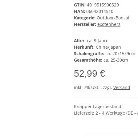
GTIN:
4019515906529
HAN:
06042014510
Kategorie:
Outdoor-Bonsai
Hersteller:
exotenherz
Alter:
ca. 9 Jahre
Herkunft:
China/Japan
Schalengröße:
ca. 20x15x9cm
Gesamthöhe:
ca. 25-30cm
52,99 €
inkl. 7% USt. , zzgl.
Versand
Knapper Lagerbestand
Lieferzeit:
2 - 4 Werktage
(DE -