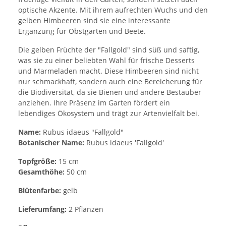
optische Akzente. Mit ihrem aufrechten Wuchs und den
gelben Himbeeren sind sie eine interessante
Ergänzung für Obstgärten und Beete.
Die gelben Früchte der "Fallgold" sind süß und saftig,
was sie zu einer beliebten Wahl für frische Desserts
und Marmeladen macht. Diese Himbeeren sind nicht
nur schmackhaft, sondern auch eine Bereicherung für
die Biodiversität, da sie Bienen und andere Bestäuber
anziehen. Ihre Präsenz im Garten fördert ein
lebendiges Ökosystem und trägt zur Artenvielfalt bei.
Name:
Rubus idaeus "Fallgold"
Botanischer Name:
Rubus idaeus 'Fallgold'
Topfgröße:
15 cm
Gesamthöhe:
50 cm
Blütenfarbe:
gelb
Lieferumfang:
2 Pflanzen