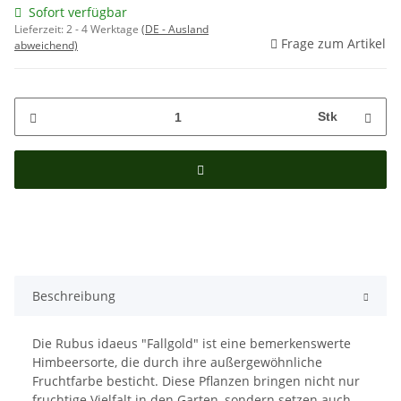
Sofort verfügbar
Lieferzeit:
2 - 4 Werktage
(DE - Ausland
Frage zum Artikel
abweichend)
Stk
Beschreibung
Die Rubus idaeus "Fallgold" ist eine bemerkenswerte
Himbeersorte, die durch ihre außergewöhnliche
Fruchtfarbe besticht. Diese Pflanzen bringen nicht nur
fruchtige Vielfalt in den Garten, sondern setzen auch