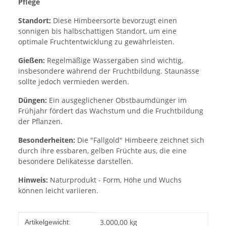
Pflege
Standort:
Diese Himbeersorte bevorzugt einen
sonnigen bis halbschattigen Standort, um eine
optimale Fruchtentwicklung zu gewährleisten.
Gießen:
Regelmäßige Wassergaben sind wichtig,
insbesondere während der Fruchtbildung. Staunässe
sollte jedoch vermieden werden.
Düngen:
Ein ausgeglichener Obstbaumdünger im
Frühjahr fördert das Wachstum und die Fruchtbildung
der Pflanzen.
Besonderheiten:
Die "Fallgold" Himbeere zeichnet sich
durch ihre essbaren, gelben Früchte aus, die eine
besondere Delikatesse darstellen.
Hinweis:
Naturprodukt - Form, Höhe und Wuchs
können leicht variieren.
Produkteigenschaft
Wert
3.000,00
kg
Artikelgewicht: