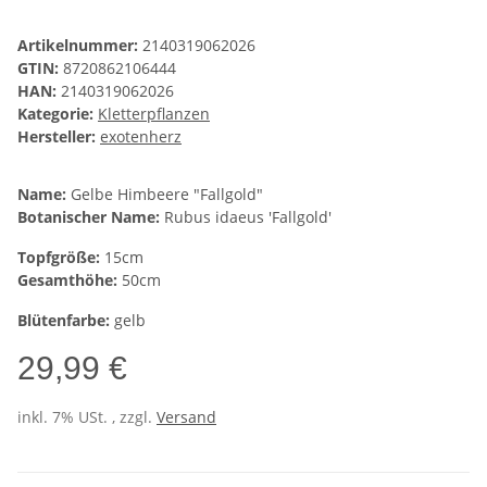
Artikelnummer:
2140319062026
GTIN:
8720862106444
HAN:
2140319062026
Kategorie:
Kletterpflanzen
Hersteller:
exotenherz
Name:
Gelbe Himbeere "Fallgold"
Botanischer Name:
Rubus idaeus 'Fallgold'
Topfgröße:
15cm
Gesamthöhe:
50cm
Blütenfarbe:
gelb
29,99 €
inkl. 7% USt. , zzgl.
Versand