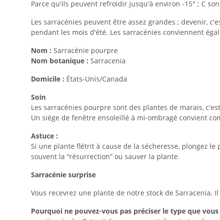
Parce qu'ils peuvent refroidir jusqu'à environ -15° ; C son
Les sarracénies peuvent être assez grandes ; devenir, c'
pendant les mois d'été. Les sarracénies conviennent égale
Nom :
Sarracénie pourpre
Nom botanique :
Sarracenia
Domicile :
États-Unis/Canada
Soin
Les sarracénies pourpre sont des plantes de marais, c'es
Un siège de fenêtre ensoleillé à mi-ombragé convient 
Astuce :
Si une plante flétrit à cause de la sécheresse, plongez le
souvent la “résurrection” ou sauver la plante.
Sarracénie surprise
Vous recevrez une plante de notre stock de Sarracenia. Il 
Pourquoi ne pouvez-vous pas préciser le type que vous