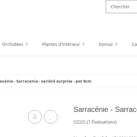
Orchidées
Plantes d'intérieur
bonsaï
Ca
acénie - Sarracenia - variété surprise - pot 9cm
Sarracénie - Sarrac
(7 Évaluations)