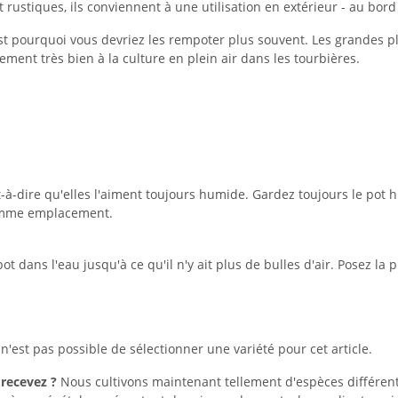
t rustiques, ils conviennent à une utilisation en extérieur - au bord
est pourquoi vous devriez les rempoter plus souvent. Les grandes p
ment très bien à la culture en plein air dans les tourbières.
t-à-dire qu'elles l'aiment toujours humide. Gardez toujours le pot
comme emplacement.
 pot dans l'eau jusqu'à ce qu'il n'y ait plus de bulles d'air. Posez
n'est pas possible de sélectionner une variété pour cet article.
 recevez ?
Nous cultivons maintenant tellement d'espèces différentes