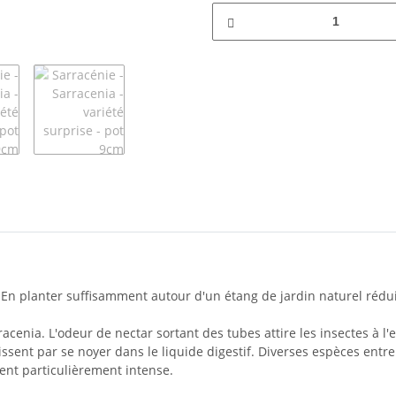
 En planter suffisamment autour d'un étang de jardin naturel réd
cenia. L'odeur de nectar sortant des tubes attire les insectes à l
 finissent par se noyer dans le liquide digestif. Diverses espèces en
sent particulièrement intense.