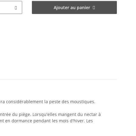
Ajouter au panier
uira considérablement la peste des moustiques.
'entrée du piège. Lorsqu'elles mangent du nectar à
trent en dormance pendant les mois d'hiver. Les