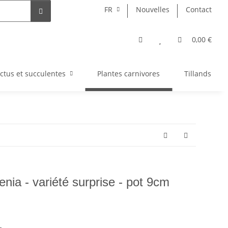
FR
Nouvelles
Contact
0,00 €
ctus et succulentes
Plantes carnivores
Tillandsia
enia - variété surprise - pot 9cm