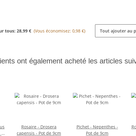
ur tous:
28,99 €
(Vous économisez: 0,98 €)
Tout ajouter au 
ients ont également acheté les articles sui
us
Rosaire - Drosera
Pichet - Nepenthes -
Ro
 -
capensis - Pot de 9cm
Pot de 9cm