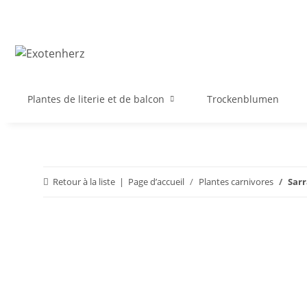
Plantes de literie et de balcon
Trockenblumen
Retour à la liste
Page d’accueil
Plantes carnivores
Sarr