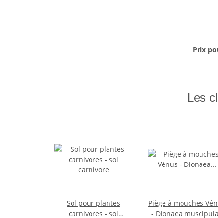
Prix po
Les cl
Sol pour plantes
Piège à mouches Vén
carnivores - sol
- Dionaea muscipula