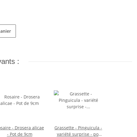
panier
vants :
saire - Drosera alicae
Grassette - Pinguicula -
- Pot de 9cm
variété surprise - pot