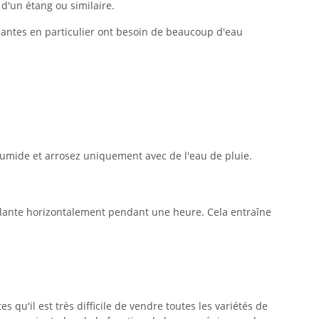
 d'un étang ou similaire.
lantes en particulier ont besoin de beaucoup d'eau
 humide et arrosez uniquement avec de l'eau de pluie.
 la plante horizontalement pendant une heure. Cela entraîne
 qu'il est très difficile de vendre toutes les variétés de