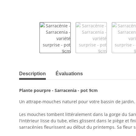
#productDetails.showMoreTabs#
Description
Évaluations
Plante pourpre - Sarracenia - pot 9cm
Un attrape-mouches naturel pour votre bassin de jardin.
Les mouches tombent littéralement dans la gorge du Sarra
l'intérieur lisse du tube, elles glissent dans le piège et
sarracénies fleurissent au début du printemps. Sa fleur 