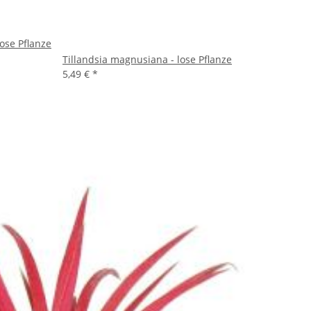
lose Pflanze
Tillandsia magnusiana - lose Pflanze
5,49 €
*