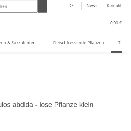
DE
News
Kontakt
0,00 €
een & Sukkulenten
Fleischfressende Pflanzen
Tillan
los abdida - lose Pflanze klein