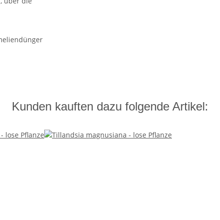
, über die
meliendünger
Kunden kauften dazu folgende Artikel: