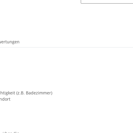
wertungen
chtigkeit (z.B. Badezimmer)
ndort