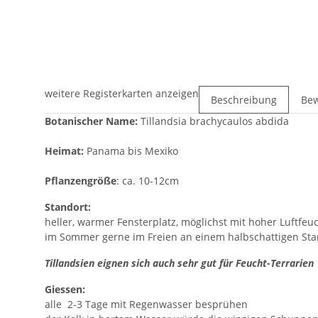
weitere Registerkarten anzeigen
Beschreibung
Be
Botanischer Name:
Tillandsia brachycaulos abdida
Heimat:
Panama bis Mexiko
Pflanzengröße
: ca. 10-12cm
Standort:
heller, warmer Fensterplatz, möglichst mit hoher Luftfeu
im Sommer gerne im Freien an einem halbschattigen Sta
Tillandsien eignen sich auch sehr gut für Feucht-Terrarien
Giessen:
alle 2-3 Tage mit Regenwasser besprühen