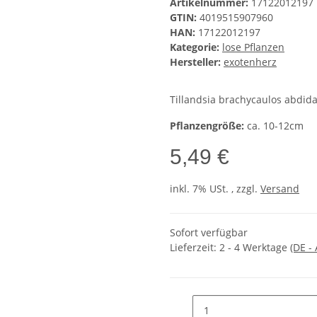
Artikelnummer:
17122012197
GTIN:
4019515907960
HAN:
17122012197
Kategorie:
lose Pflanzen
Hersteller:
exotenherz
Tillandsia brachycaulos abdida 
Pflanzengröße:
ca. 10-12cm
5,49 €
inkl. 7% USt. , zzgl.
Versand
Sofort verfügbar
Lieferzeit:
2 - 4 Werktage
(DE -