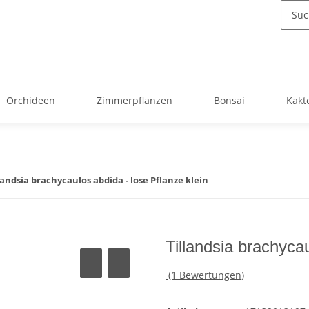
Orchideen
Zimmerpflanzen
Bonsai
Kakt
landsia brachycaulos abdida - lose Pflanze klein
Tillandsia brachycau
(1 Bewertungen)