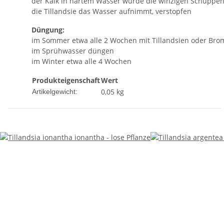
der Kalk in hartem Wasser würde die winzigen Schuppen
die Tillandsie das Wasser aufnimmt, verstopfen
Düngung:
im Sommer etwa alle 2 Wochen mit Tillandsien oder Bro
im Sprühwasser düngen
im Winter etwa alle 4 Wochen
Produkteigenschaft
Wert
0,05
kg
Artikelgewicht: