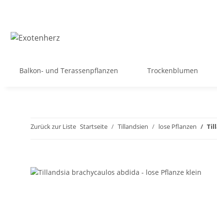
Balkon- und Terassenpflanzen
Trockenblumen
Zurück zur Liste
Startseite
Tillandsien
lose Pflanzen
Til