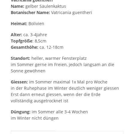
Name:
gelber Säulenkaktus
Botanischer Name:
Vatricania guentheri
Heimat:
Bolivien
Alter:
ca. 3-4Jahre
Topfgröße
: 8,5cm
Gesamthöhe:
ca. 12-18cm
Standort:
heller, warmer Fensterplatz
im Sommer gerne im Freien, jedoch langsam an die
Sonne gewöhnen
Giessen:
im Sommer maximal 1x Mal pro Woche
in der Ruhephase im Winter deutlich weniger giessen
Erst dann erneut giessen, wenn der die Erde
vollständig ausgetrocknet ist
Düngung:
im Sommer alle 3-4 Wochen
im Winter nicht düngen