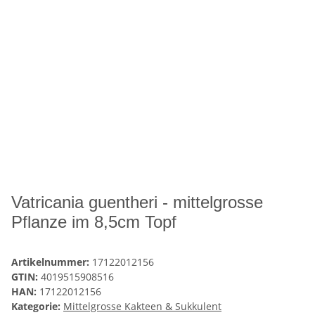
Vatricania guentheri - mittelgrosse
Pflanze im 8,5cm Topf
Artikelnummer:
17122012156
GTIN:
4019515908516
HAN:
17122012156
Kategorie:
Mittelgrosse Kakteen & Sukkulent