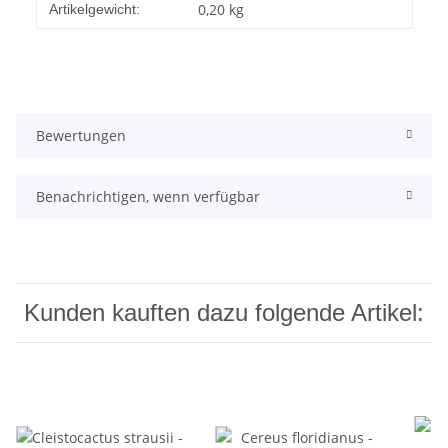
Produkteigenschaft
Wert
0,20
kg
Artikelgewicht:
Bewertungen
Benachrichtigen, wenn verfügbar
Kunden kauften dazu folgende Artikel: