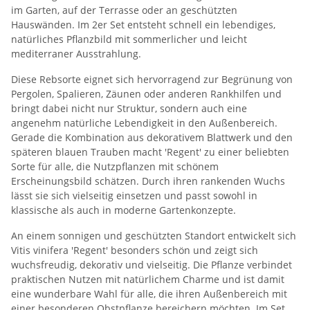
im Garten, auf der Terrasse oder an geschützten
Hauswänden. Im 2er Set entsteht schnell ein lebendiges,
natürliches Pflanzbild mit sommerlicher und leicht
mediterraner Ausstrahlung.
Diese Rebsorte eignet sich hervorragend zur Begrünung von
Pergolen, Spalieren, Zäunen oder anderen Rankhilfen und
bringt dabei nicht nur Struktur, sondern auch eine
angenehm natürliche Lebendigkeit in den Außenbereich.
Gerade die Kombination aus dekorativem Blattwerk und den
späteren blauen Trauben macht 'Regent' zu einer beliebten
Sorte für alle, die Nutzpflanzen mit schönem
Erscheinungsbild schätzen. Durch ihren rankenden Wuchs
lässt sie sich vielseitig einsetzen und passt sowohl in
klassische als auch in moderne Gartenkonzepte.
An einem sonnigen und geschützten Standort entwickelt sich
Vitis vinifera 'Regent' besonders schön und zeigt sich
wuchsfreudig, dekorativ und vielseitig. Die Pflanze verbindet
praktischen Nutzen mit natürlichem Charme und ist damit
eine wunderbare Wahl für alle, die ihren Außenbereich mit
einer besonderen Obstpflanze bereichern möchten. Im Set