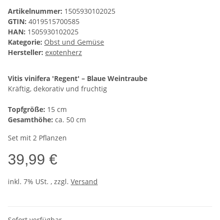
Artikelnummer:
1505930102025
GTIN:
4019515700585
HAN:
1505930102025
Kategorie:
Obst und Gemüse
Hersteller:
exotenherz
Vitis vinifera 'Regent' – Blaue Weintraube
Kräftig, dekorativ und fruchtig
Topfgröße:
15 cm
Gesamthöhe:
ca. 50 cm
Set mit 2 Pflanzen
39,99 €
inkl. 7% USt. , zzgl.
Versand
Sofort verfügbar