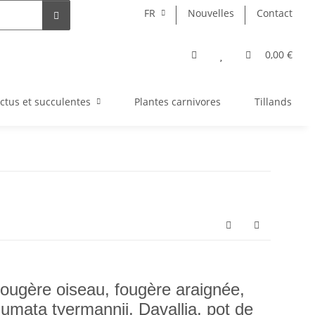
FR
Nouvelles
Contact
0,00 €
ctus et succulentes
Plantes carnivores
Tillandsia
fougère oiseau, fougère araignée,
umata tyermannii, Davallia, pot de