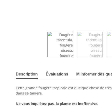
#productDetails.showMoreTabs#
Description
Évaluations
M'informer dès que 
Cette grande fougère tropicale est quelque chose de très 
dans sa tanière.
Ne vous inquiétez pas, la plante est inoffensive.