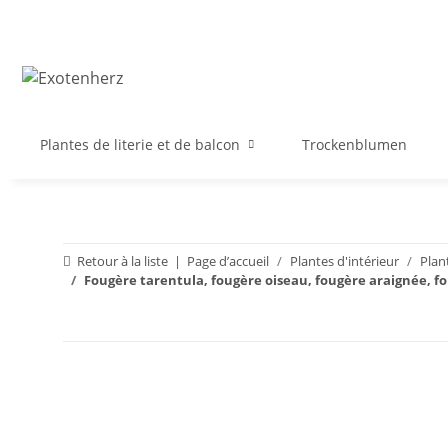
Plantes de literie et de balcon
Trockenblumen
Retour à la liste
Page d’accueil
Plantes d'intérieur
Plant
Fougère tarentula, fougère oiseau, fougère araignée, f