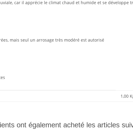
luviale, car il apprécie le climat chaud et humide et se développe t
ées, mais seul un arrosage très modéré est autorisé
tes
1,00
K
ients ont également acheté les articles sui