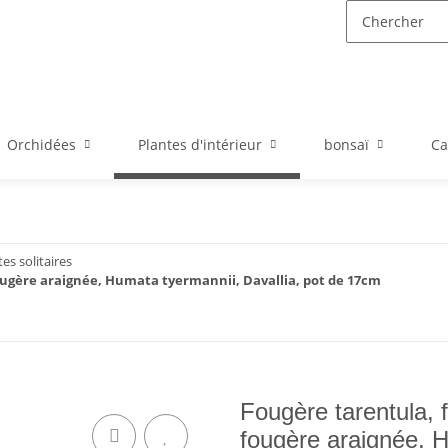
Orchidées
Plantes d'intérieur
bonsaï
Ca
es solitaires
ougère araignée, Humata tyermannii, Davallia, pot de 17cm
Fougère tarentula, 
fougère araignée, H