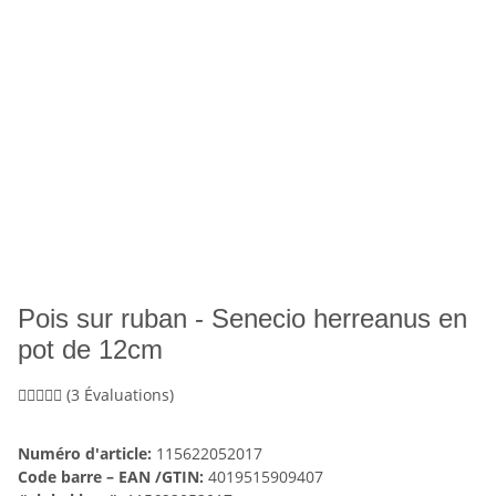
Pois sur ruban - Senecio herreanus en
pot de 12cm
(3 Évaluations)
Numéro d'article:
115622052017
Code barre – EAN /GTIN:
4019515909407