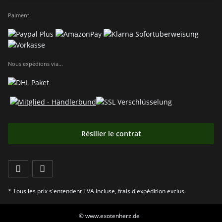
Paiment
Nous expédions via...
Résilier le contrat
* Tous les prix s'entendent TVA incluse,
frais d'expédition
exclus.
© www.exotenherz.de