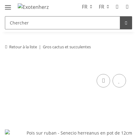
FR
FR
Retour à la liste
Gros cactus et succulentes