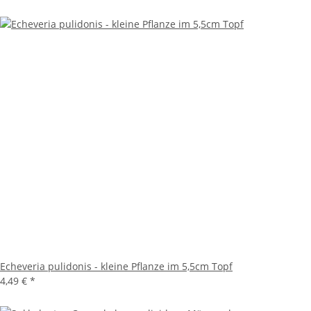
Echeveria pulidonis - kleine Pflanze im 5,5cm Topf
4,49 €
*