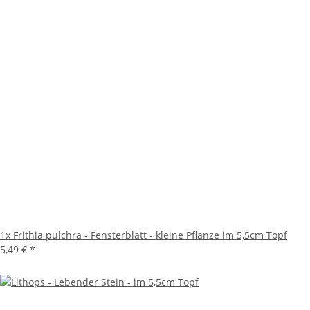
1x
Frithia pulchra - Fensterblatt - kleine Pflanze im 5,5cm Topf
5,49 €
*