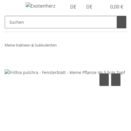
DE
DE
0,00 €
Kleine Kakteen & Sukkulenten