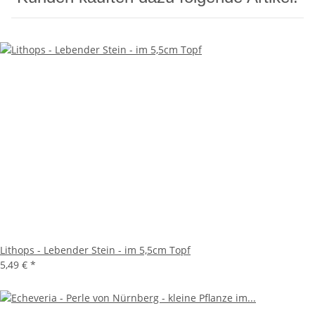
Lithops - Lebender Stein - im 5,5cm Topf
5,49 €
*