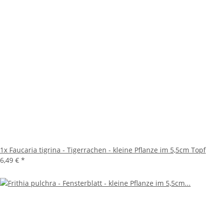
1x
Faucaria tigrina - Tigerrachen - kleine Pflanze im 5,5cm Topf
6,49 €
*