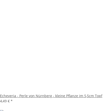
Echeveria - Perle von Nürnberg - kleine Pflanze im 5,5cm Topf
4,49 €
*