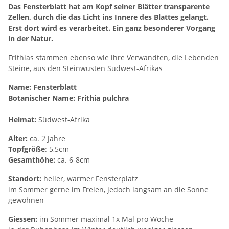
Das Fensterblatt hat am Kopf seiner Blätter transparente
Zellen, durch die das Licht ins Innere des Blattes gelangt.
Erst dort wird es verarbeitet. Ein ganz besonderer Vorgang
in der Natur.
Frithias stammen ebenso wie ihre Verwandten, die Lebenden
Steine, aus den Steinwüsten Südwest-Afrikas
Name:
Fensterblatt
Botanischer Name:
Frithia pulchra
Heimat:
Südwest-Afrika
Alter:
ca. 2 Jahre
Topfgröße
: 5,5cm
Gesamthöhe:
ca. 6-8cm
Standort:
heller, warmer Fensterplatz
im Sommer gerne im Freien, jedoch langsam an die Sonne
gewöhnen
Giessen:
im Sommer maximal 1x Mal pro Woche