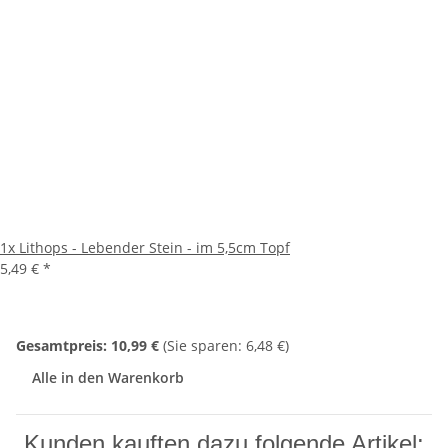
1x
Lithops - Lebender Stein - im 5,5cm Topf
5,49 €
*
Gesamtpreis:
10,99 €
(Sie sparen: 6,48 €)
Alle in den Warenkorb
Kunden kauften dazu folgende Artikel: