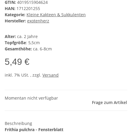
GTIN:
4019515904624
HAN:
1712201255
Kategorie:
Kleine Kakteen & Sukkulenten
Hersteller:
exotenherz
Alter:
ca. 2 Jahre
Topfgröße
: 5,5cm
Gesamthöhe:
ca. 6-8cm
5,49 €
inkl. 7% USt. , zzgl.
Versand
Momentan nicht verfügbar
Frage zum Artikel
Beschreibung
Frithia pulchra - Fensterblatt