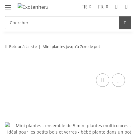
FR
FR
Retour à la liste
Mini-plantes jusqu'à 7cm de pot