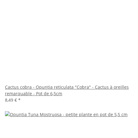
Cactus cobra - Opuntia reticulata "Cobra" - Cactus à oreilles
remarquable - Pot de 6,5cm
8,49 €
*