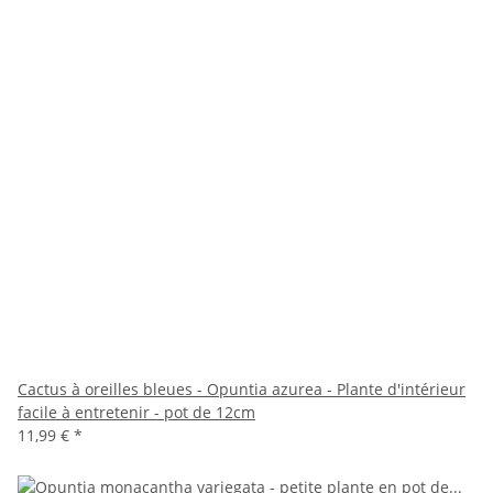
Cactus à oreilles bleues - Opuntia azurea - Plante d'intérieur
facile à entretenir - pot de 12cm
11,99 €
*