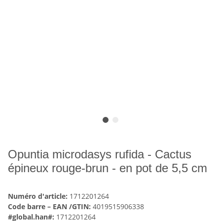
Opuntia microdasys rufida - Cactus
épineux rouge-brun - en pot de 5,5 cm
Numéro d'article:
1712201264
Code barre – EAN /GTIN:
4019515906338
#global.han#:
1712201264