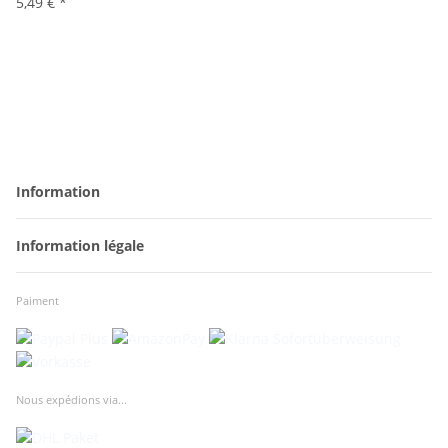
5,49 €
*
Information
Information légale
Paiment
Nous expédions via...