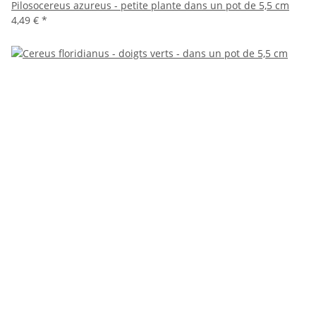
Pilosocereus azureus - petite plante dans un pot de 5,5 cm
4,49 €
*