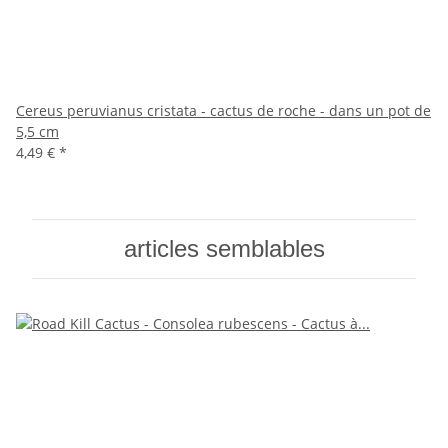
Cereus peruvianus cristata - cactus de roche - dans un pot de
5,5 cm
4,49 €
*
articles semblables