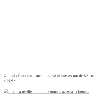
Opuntia Tuna Mostruosa - petite plante en pot de 5,5 cm
4,49 €
*