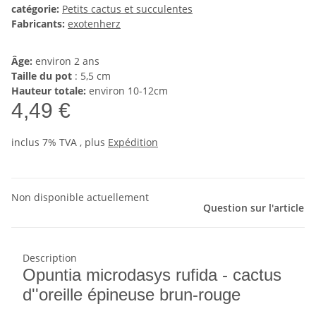
catégorie:
Petits cactus et succulentes
Fabricants:
exotenherz
Âge:
environ 2 ans
Taille du pot
: 5,5 cm
Hauteur totale:
environ 10-12cm
4,49 €
inclus 7% TVA , plus
Expédition
Non disponible actuellement
Question sur l'article
Description
Opuntia microdasys rufida - cactus
d''oreille épineuse brun-rouge