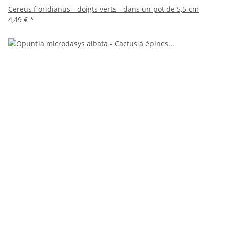
Cereus floridianus - doigts verts - dans un pot de 5,5 cm
4,49 €
*