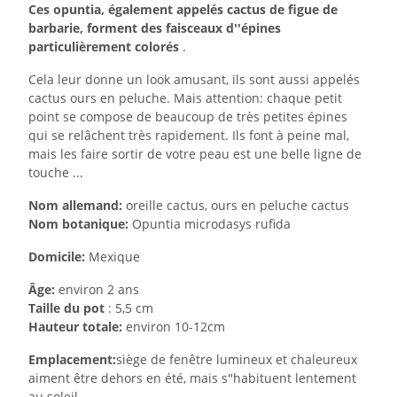
Ces opuntia, également appelés cactus de figue de
barbarie, forment des faisceaux d''épines
particulièrement colorés
.
Cela leur donne un look amusant, ils sont aussi appelés
cactus ours en peluche. Mais attention: chaque petit
point se compose de beaucoup de très petites épines
qui se relâchent très rapidement. Ils font à peine mal,
mais les faire sortir de votre peau est une belle ligne de
touche ...
Nom allemand:
oreille cactus, ours en peluche cactus
Nom botanique:
Opuntia microdasys rufida
Domicile:
Mexique
Âge:
environ 2 ans
Taille du pot
: 5,5 cm
Hauteur totale:
environ 10-12cm
Emplacement:
siège de fenêtre lumineux et chaleureux
aiment être dehors en été, mais s''habituent lentement
au soleil