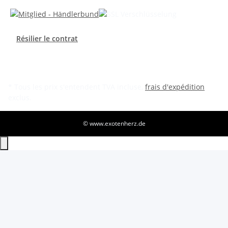
Résilier le contrat
* Tous les prix s'entendent TVA incluse,
frais d'expédition
exclus.
© www.exotenherz.de