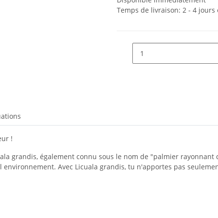
Temps de livraison:
2 - 4 jour
uations
ur !
uala grandis, également connu sous le nom de "palmier rayonnant d
l environnement. Avec Licuala grandis, tu n'apportes pas seulemen