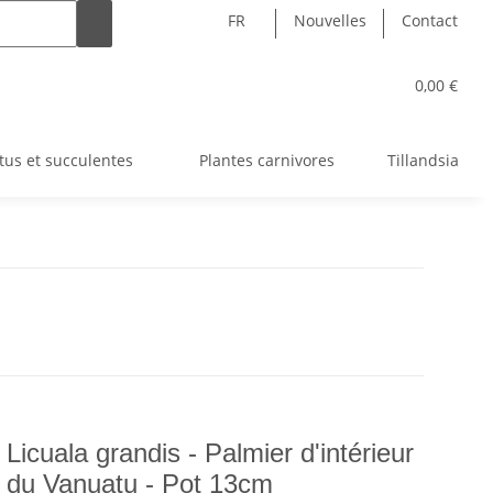
FR
Nouvelles
Contact
0,00 €
tus et succulentes
Plantes carnivores
Tillandsia
Licuala grandis - Palmier d'intérieur
t du Vanuatu - Pot 13cm