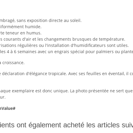
ragé, sans exposition directe au soleil.
uniformément humide.
rte teneur en humus.
es courants d'air et les changements brusques de température.
ations régulières ou l'installation d'humidificateurs sont utiles.
 les 4 à 6 semaines avec un engrais spécial pour palmiers ou plante
a croissance.
 déclaration d'élégance tropicale. Avec ses feuilles en éventail, 
que exemplaire est donc unique. La photo présentée ne sert que d
ur.
mValue#
ients ont également acheté les articles sui