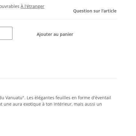
s ouvrables
À l'étranger
Question sur l'article
Ajouter au panier
u Vanuatu". Les élégantes feuilles en forme d'éventail
t une aura exotique à ton intérieur, mais aussi un