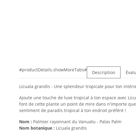
#productDetails.showMoreTabs#
Description
Éval
Licuala grandis - Une splendeur tropicale pour ton intérie
Ajoute une touche de luxe tropical à ton espace avec Lic
font de cette plante un point de mire dans n'importe que
sentiment de paradis tropical à ton endroit préféré !
Nom :
Palmier rayonnant du Vanuatu - Palas Palm
Nom botanique :
Licuala grandis