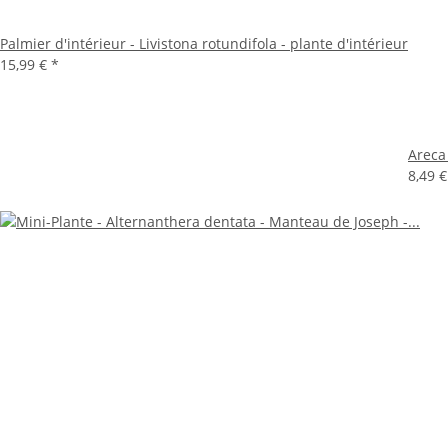
Palmier d'intérieur - Livistona rotundifola - plante d'intérieur
15,99 €
*
Areca
8,49 