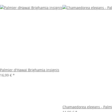
Palmier d'Hawaï Brighamia insignis
16,99 €
*
Chamaedorea elegans - Palmi