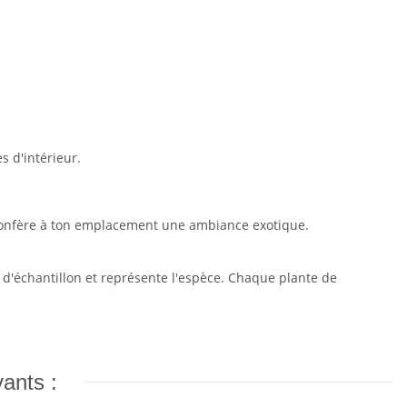
s d'intérieur.
il confère à ton emplacement une ambiance exotique.
'échantillon et représente l'espèce. Chaque plante de
vants :