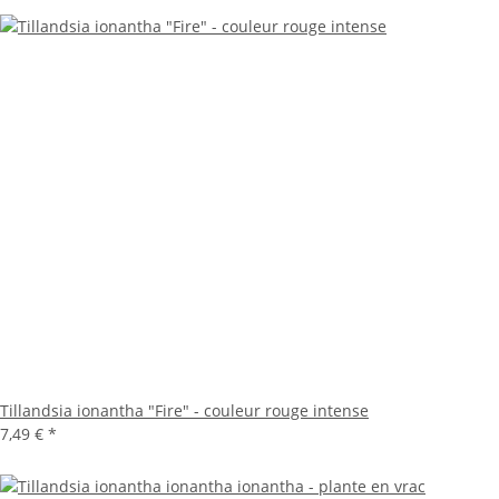
Tillandsia ionantha "Fire" - couleur rouge intense
7,49 €
*