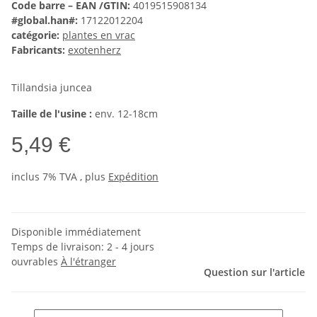
Code barre – EAN /GTIN:
4019515908134
#global.han#:
17122012204
catégorie:
plantes en vrac
Fabricants:
exotenherz
Tillandsia juncea
Taille de l'usine :
env. 12-18cm
5,49 €
inclus 7% TVA , plus
Expédition
Disponible immédiatement
Temps de livraison:
2 - 4 jours
ouvrables
À l'étranger
Question sur l'article