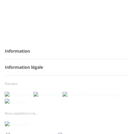
Information
Information légale
Paiment
Nous expédions via...