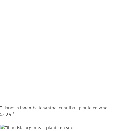
Tillandsia ionantha ionantha ionantha - plante en vrac
5,49 €
*