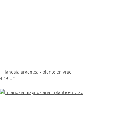
Tillandsia argentea - plante en vrac
4,49 €
*