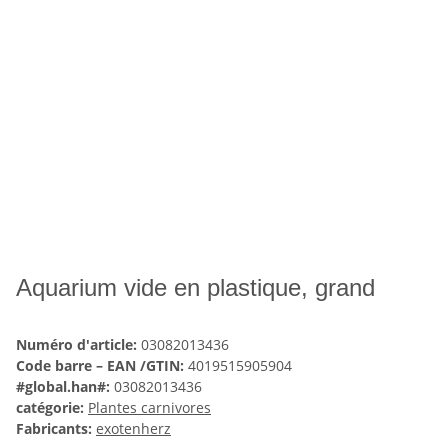
Aquarium vide en plastique, grand
Numéro d'article:
03082013436
Code barre – EAN /GTIN:
4019515905904
#global.han#:
03082013436
catégorie:
Plantes carnivores
Fabricants:
exotenherz