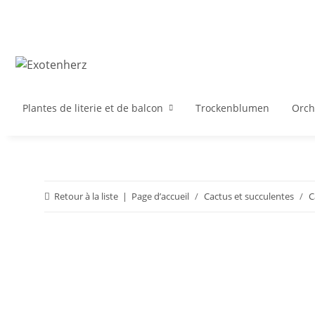
Plantes de literie et de balcon
Trockenblumen
Orch
Retour à la liste
Page d’accueil
Cactus et succulentes
C