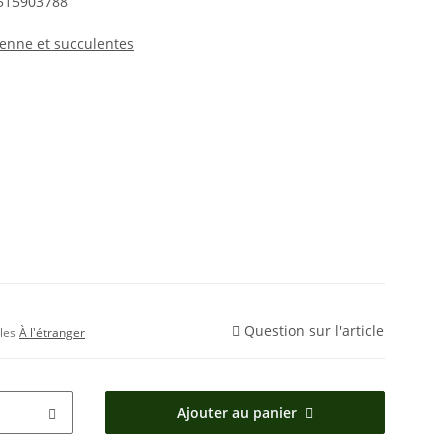
515903788
yenne et succulentes
Question sur l'article
bles
À l'étranger
Ajouter au panier