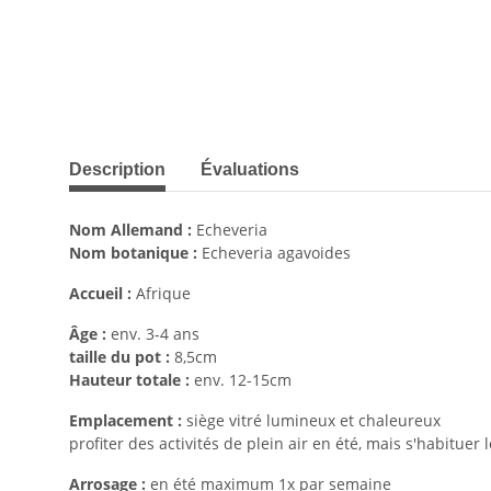
#productDetails.showMoreTabs#
Description
Évaluations
Nom Allemand :
Echeveria
Nom botanique :
Echeveria agavoides
Accueil :
Afrique
Âge :
env. 3-4 ans
taille du pot :
8,5cm
Hauteur totale :
env. 12-15cm
Emplacement :
siège vitré lumineux et chaleureux
profiter des activités de plein air en été, mais s'habituer
Arrosage :
en été maximum 1x par semaine