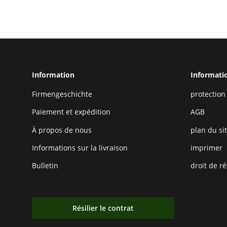
facile d'entretien
Information
Informatio
Firmengeschichte
protection
Paiement et expédition
AGB
À propos de nous
plan du si
Informations sur la livraison
imprimer
Bulletin
droit de ré
Résilier le contrat