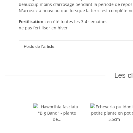
beaucoup moins d'arrosage pendant la période de repos 
N'arrosez à nouveau que lorsque la terre est complètem
Fertilisation :
en été toutes les 3-4 semaines
ne pas fertiliser en hiver
#productDetails.itemInformation#
#productDetails.itemValue#
Poids de l'article:
Les cl