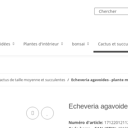
idées
Plantes d'intérieur
bonsaï
Cactus et succu
actus de taille moyenne et succulentes
Echeveria agavoides - plante 
Echeveria agavoide
Numéro d'article:
1712201211