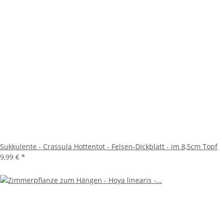
Sukkulente - Crassula Hottentot - Felsen-Dickblatt - im 8,5cm Topf
9,99 €
*