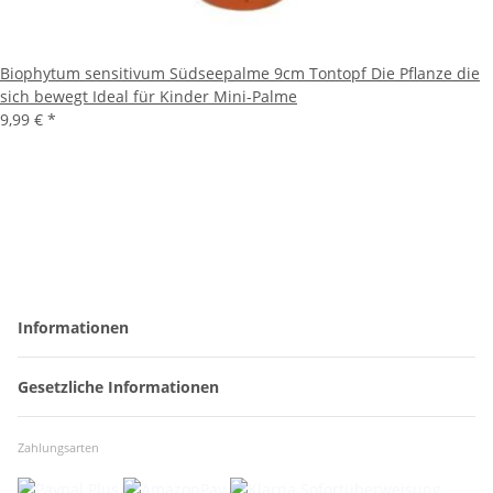
Biophytum sensitivum Südseepalme 9cm Tontopf Die Pflanze die
sich bewegt Ideal für Kinder Mini-Palme
9,99 €
*
Informationen
Gesetzliche Informationen
Zahlungsarten