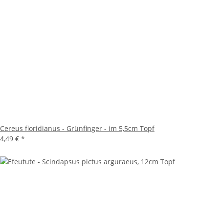
Cereus floridianus - Grünfinger - im 5,5cm Topf
4,49 €
*