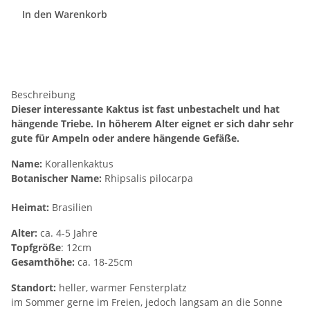
In den Warenkorb
Beschreibung
Dieser interessante Kaktus ist fast unbestachelt und hat
hängende Triebe. In höherem Alter eignet er sich dahr sehr
gute für Ampeln oder andere hängende Gefäße.
Name:
Korallenkaktus
Botanischer Name:
Rhipsalis pilocarpa
Heimat:
Brasilien
Alter:
ca. 4-5 Jahre
Topfgröße
: 12cm
Gesamthöhe:
ca. 18-25cm
Standort:
heller, warmer Fensterplatz
im Sommer gerne im Freien, jedoch langsam an die Sonne