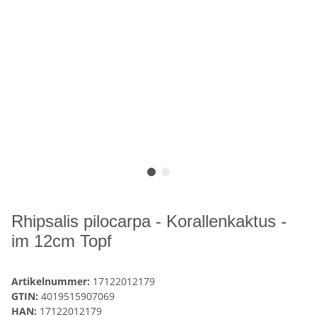
Rhipsalis pilocarpa - Korallenkaktus -
im 12cm Topf
Artikelnummer:
17122012179
GTIN:
4019515907069
HAN:
17122012179