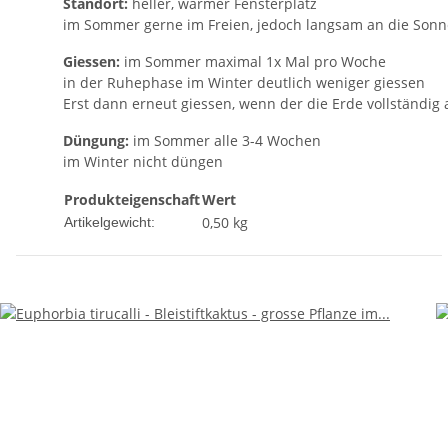
Standort:
heller, warmer Fensterplatz
im Sommer gerne im Freien, jedoch langsam an die Son
Giessen:
im Sommer maximal 1x Mal pro Woche
in der Ruhephase im Winter deutlich weniger giessen
Erst dann erneut giessen, wenn der die Erde vollständig 
Düngung:
im Sommer alle 3-4 Wochen
im Winter nicht düngen
Produkteigenschaft
Wert
0,50
kg
Artikelgewicht: