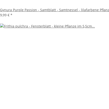
Gynura Purple Passion - Samtblatt - Samtnessel - lilafarbene Pfla
9,99 €
*