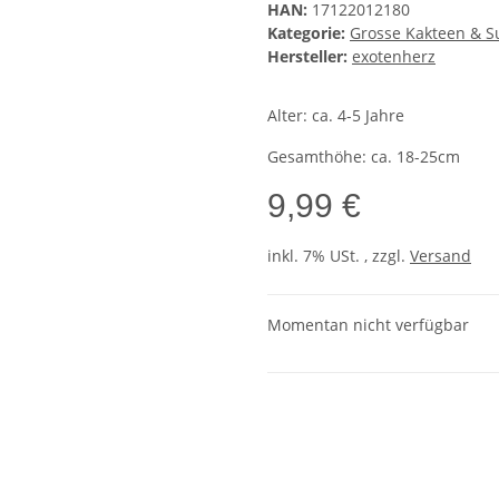
HAN:
17122012180
Kategorie:
Grosse Kakteen & S
Hersteller:
exotenherz
Alter: ca. 4-5 Jahre
Gesamthöhe: ca. 18-25cm
9,99 €
inkl. 7% USt. , zzgl.
Versand
Momentan nicht verfügbar