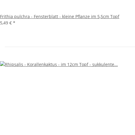
Frithia pulchra - Fensterblatt - kleine Pflanze im 5,5cm Topf
5,49 €
*