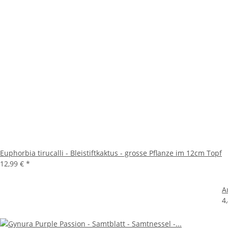
Euphorbia tirucalli - Bleistiftkaktus - grosse Pflanze im 12cm Topf
12,99 €
*
A
4