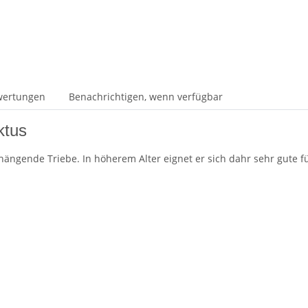
wertungen
Benachrichtigen, wenn verfügbar
ktus
t hängende Triebe. In höherem Alter eignet er sich dahr sehr gute