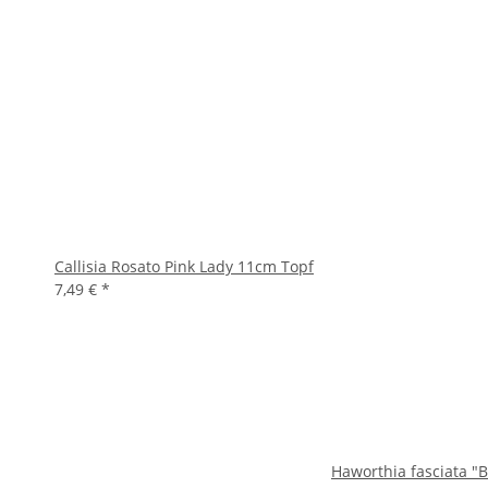
Callisia Rosato Pink Lady 11cm Topf
7,49 €
*
Haworthia fasciata "B