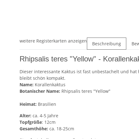
weitere Registerkarten anzeigen
Beschreibung
Be
Rhipsalis teres "Yellow" - Korallenka
Dieser interessante Kaktus ist fast unbestachelt und ha
bleibt schön kompakt.
Name:
Korallenkaktus
Botanischer Name:
Rhipsalis teres "Yellow"
Heimat:
Brasilien
Alter:
ca. 4-5 Jahre
Topfgröße
: 12cm
Gesamthöhe:
ca. 18-25cm