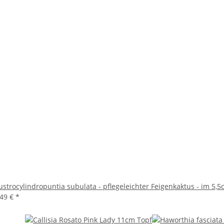
ustrocylindropuntia subulata - pflegeleichter Feigenkaktus - im 5,
,49 €
*